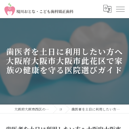
歯医者を土日に利用したい方へ
大阪府大阪市大阪市此花区で家
族の健康を守る医院選びガイド
大阪府大阪市西区の歯医者なら境川おとな・こども歯科 矯正歯科
コラム
歯医者を土日に利用したい方へ大阪府大阪市大阪市此花区で家族の健康を守る医院選びガイド