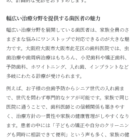
め、計画的な受診をおすすめします。
幅広い治療分野を提供する歯医者の魅力
幅広い治療分野を展開している歯医者は、家族全員のさ
まざまな悩みにワンストップで対応できるのが大きな魅
力です。大阪府大阪市大阪市此花区の歯科医院では、虫
歯治療や歯周病治療はもちろん、小児歯科や矯正歯科、
予防歯科、ホワイトニング、入れ歯、インプラントなど
多岐にわたる診療が受けられます。
例えば、お子様の虫歯予防からシニア世代の入れ歯ま
で、世代を問わず専門的なケアが可能です。家族で同じ
医院に通うことで、歯科医師との信頼関係も築きやす
く、治療方針の一貫性や家族の健康管理がしやすくなり
ます。患者の中には「子どもの矯正や自分のクリーニン
グも同時に相談できて便利」という声も多く、家族の健