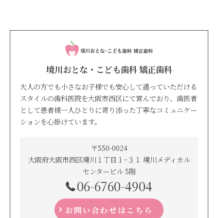
境川おとな・こども歯科 矯正歯科
大人の方でも小さなお子様でも安心して通っていただける
スタイルの歯科医院を大阪市西区にて営んでおり、歯医者
として患者様一人ひとりに寄り添った丁寧なコミュニケー
ションを心掛けています。
〒550-0024
大阪府大阪市西区境川１丁目１−３１ 境川メディカル
センタービル 5階
06-6760-4904
お問い合わせはこちら