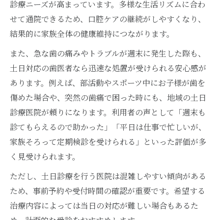
診療ニーズが高まっています。多様な生活リズムに合わ
せて通院できるため、口腔ケアの継続がしやすくなり、
結果的に家族全体の健康維持につながります。
また、急な歯の痛みやトラブルが週末に発生した際も、
土日対応の歯医者なら迅速な処置が受けられる安心感が
あります。例えば、部活動やスポーツ中にお子様が歯を
傷めた場合や、突然の歯痛で困った時にも、地域の土日
診療医院が頼りになります。利用者の声として「週末も
診てもらえるので助かった」「平日は仕事で忙しいが、
家族そろって定期検診を受けられる」といった評価が多
く見受けられます。
ただし、土日診療を行う医院は混雑しやすい傾向がある
ため、事前予約や受付時間の確認が重要です。希望する
治療内容によっては当日の対応が難しい場合もあるた