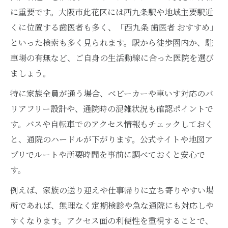
に重要です。大阪市此花区には西九条駅や地域主要駅近
くに位置する歯医者も多く、「西九条 歯医者 おすすめ」
といった検索も多く見られます。駅から徒歩圏内か、駐
車場の有無など、ご自身の生活動線に合った医院を選び
ましょう。
特に家族全員が通う場合、ベビーカーや車いす対応のバ
リアフリー設計や、通院時の混雑状況も確認ポイントで
す。バスや自転車でのアクセス情報もチェックしておく
と、通院のハードルが下がります。公式サイトや地図ア
プリでルートや所要時間を事前に調べておくと安心で
す。
例えば、家族の送り迎えや仕事帰りに立ち寄りやすい場
所であれば、無理なく定期検診や急な通院にも対応しや
すくなります。アクセス面の利便性を重視することで、