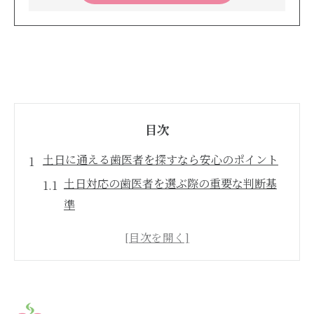
目次
土日に通える歯医者を探すなら安心のポイント
土日対応の歯医者を選ぶ際の重要な判断基
準
口コミで評判の良い歯医者の見極め方を紹
介
アクセス便利な歯医者で通いやすさを重視
しよう