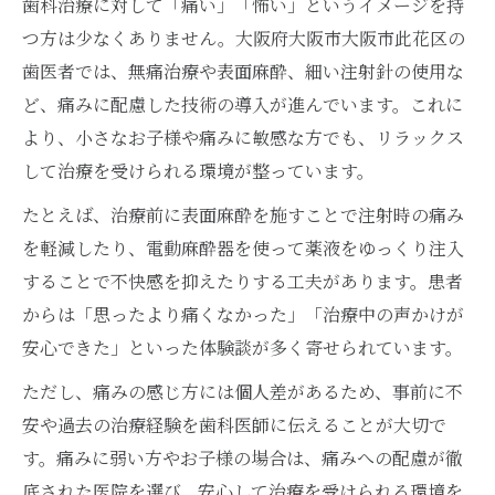
歯科治療に対して「痛い」「怖い」というイメージを持
つ方は少なくありません。大阪府大阪市大阪市此花区の
歯医者では、無痛治療や表面麻酔、細い注射針の使用な
ど、痛みに配慮した技術の導入が進んでいます。これに
より、小さなお子様や痛みに敏感な方でも、リラックス
して治療を受けられる環境が整っています。
たとえば、治療前に表面麻酔を施すことで注射時の痛み
を軽減したり、電動麻酔器を使って薬液をゆっくり注入
することで不快感を抑えたりする工夫があります。患者
からは「思ったより痛くなかった」「治療中の声かけが
安心できた」といった体験談が多く寄せられています。
ただし、痛みの感じ方には個人差があるため、事前に不
安や過去の治療経験を歯科医師に伝えることが大切で
す。痛みに弱い方やお子様の場合は、痛みへの配慮が徹
底された医院を選び、安心して治療を受けられる環境を