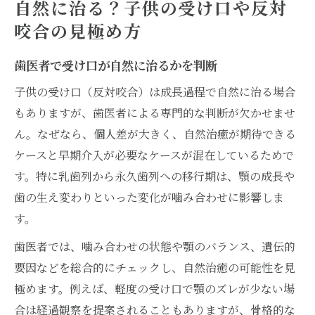
自然に治る？子供の受け口や反対
咬合の見極め方
歯医者で受け口が自然に治るかを判断
子供の受け口（反対咬合）は成長過程で自然に治る場合
もありますが、歯医者による専門的な判断が欠かせませ
ん。なぜなら、個人差が大きく、自然治癒が期待できる
ケースと早期介入が必要なケースが混在しているためで
す。特に乳歯列から永久歯列への移行期は、顎の成長や
歯の生え変わりといった変化が噛み合わせに影響しま
す。
歯医者では、噛み合わせの状態や顎のバランス、遺伝的
要因などを総合的にチェックし、自然治癒の可能性を見
極めます。例えば、軽度の受け口で顎のズレが少ない場
合は経過観察を提案されることもありますが、骨格的な