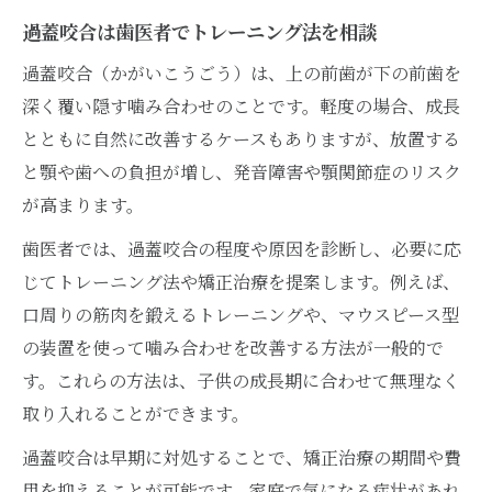
過蓋咬合は歯医者でトレーニング法を相談
過蓋咬合（かがいこうごう）は、上の前歯が下の前歯を
深く覆い隠す噛み合わせのことです。軽度の場合、成長
とともに自然に改善するケースもありますが、放置する
と顎や歯への負担が増し、発音障害や顎関節症のリスク
が高まります。
歯医者では、過蓋咬合の程度や原因を診断し、必要に応
じてトレーニング法や矯正治療を提案します。例えば、
口周りの筋肉を鍛えるトレーニングや、マウスピース型
の装置を使って噛み合わせを改善する方法が一般的で
す。これらの方法は、子供の成長期に合わせて無理なく
取り入れることができます。
過蓋咬合は早期に対処することで、矯正治療の期間や費
用を抑えることが可能です。家庭で気になる症状があれ