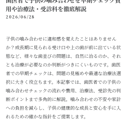
歯医者で子供の噛み合わせを早期チェック費
用や治療法・受診科を徹底解説
2026/06/28
子供の噛み合わせに違和感を覚えたことはありません
か？成長期に見られる受け口や上の歯が前に出ている状
態など、様々な歯並びの問題は、自然に治るのか、それ
とも治療が必要なのか判断がつきにくいものです。歯医
者での早期チェックは、問題の見極めや最適な治療法選
択に大きく役立ちます。本記事では、歯医者での子供の
噛み合わせチェックの流れや費用、治療法、受診先の判
断ポイントまで多角的に解説。噛み合わせの不安や家計
への負担を減らし、子供の健康的な成長と安心を手に入
れるための確かな指針をご提案します。