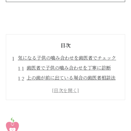
目次
気になる子供の噛み合わせを歯医者でチェック
歯医者で子供の噛み合わせを丁寧に診断
上の歯が前に出ている場合の歯医者相談法
歯医者で噛み合わせの違和感を見逃さない
受け口や反対咬合の早期チェックを歯医者
で
歯医者での子供の噛み合わせ初期サイン発
見