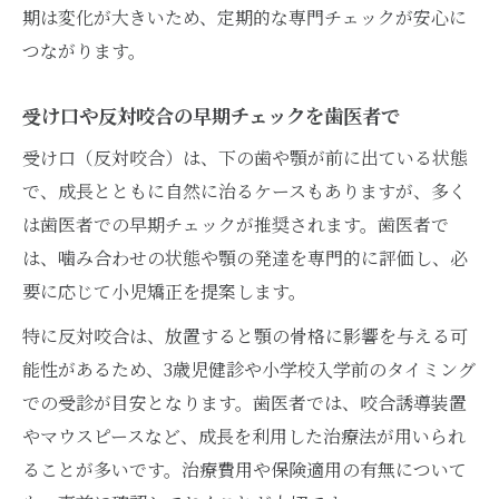
期は変化が大きいため、定期的な専門チェックが安心に
つながります。
受け口や反対咬合の早期チェックを歯医者で
受け口（反対咬合）は、下の歯や顎が前に出ている状態
で、成長とともに自然に治るケースもありますが、多く
は歯医者での早期チェックが推奨されます。歯医者で
は、噛み合わせの状態や顎の発達を専門的に評価し、必
要に応じて小児矯正を提案します。
特に反対咬合は、放置すると顎の骨格に影響を与える可
能性があるため、3歳児健診や小学校入学前のタイミング
での受診が目安となります。歯医者では、咬合誘導装置
やマウスピースなど、成長を利用した治療法が用いられ
ることが多いです。治療費用や保険適用の有無について