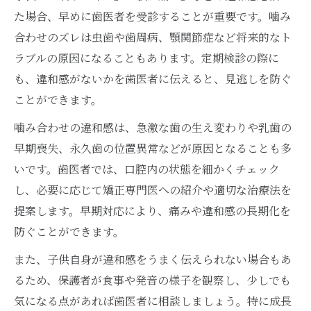
た場合、早めに歯医者を受診することが重要です。噛み
合わせのズレは虫歯や歯周病、顎関節症など将来的なト
ラブルの原因になることもあります。定期検診の際に
も、違和感がないかを歯医者に伝えると、見逃しを防ぐ
ことができます。
噛み合わせの違和感は、急激な歯の生え変わりや乳歯の
早期喪失、永久歯の位置異常などが原因となることも多
いです。歯医者では、口腔内の状態を細かくチェック
し、必要に応じて矯正専門医への紹介や適切な治療法を
提案します。早期対応により、痛みや違和感の長期化を
防ぐことができます。
また、子供自身が違和感をうまく伝えられない場合もあ
るため、保護者が食事や発音の様子を観察し、少しでも
気になる点があれば歯医者に相談しましょう。特に成長