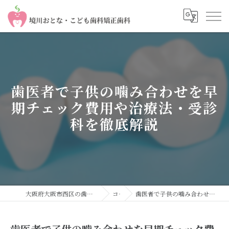
歯医者で子供の噛み合わせを早
期チェック費用や治療法・受診
科を徹底解説
大阪府大阪市西区の歯医者なら境川おとな・こども歯科 矯正歯科
コラム
歯医者で子供の噛み合わせを早期チェック費用や治療法・受診科を徹底解説