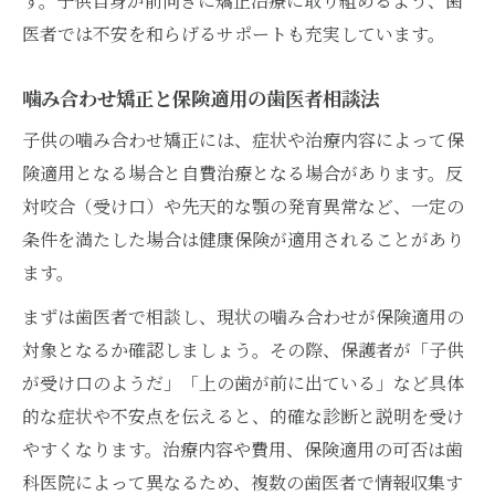
す。子供自身が前向きに矯正治療に取り組めるよう、歯
医者では不安を和らげるサポートも充実しています。
噛み合わせ矯正と保険適用の歯医者相談法
子供の噛み合わせ矯正には、症状や治療内容によって保
険適用となる場合と自費治療となる場合があります。反
対咬合（受け口）や先天的な顎の発育異常など、一定の
条件を満たした場合は健康保険が適用されることがあり
ます。
まずは歯医者で相談し、現状の噛み合わせが保険適用の
対象となるか確認しましょう。その際、保護者が「子供
が受け口のようだ」「上の歯が前に出ている」など具体
的な症状や不安点を伝えると、的確な診断と説明を受け
やすくなります。治療内容や費用、保険適用の可否は歯
科医院によって異なるため、複数の歯医者で情報収集す