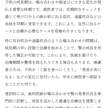
子供の成長期は、噛み合わせや歯並びに大きな変化が現
れる重要な時期です。歯医者では、定期的なチェックを
通じて受け口や上の歯が前に出る症状、過蓋咬合などの
兆候を早期に発見できます。これにより、自然に治るケ
ースと治療が必要なケースを見極めやすくなります。
特に反対咬合や過蓋咬合のような噛み合わせの問題は、
成長期の早い段階で治療を始めることで、顎の成長を利
用した矯正が可能です。これにより、抜歯を避けたり、
治療期間や費用を抑えたりできる場合もあります。保護
者の方は、子供が「ご飯を食べにくそう」「発音が気に
なる」などの変化に気付いたら、早めに歯医者へ相談す
ることが大切です。
受診時には、歯科医師が噛み合わせや顎の発育状況を専
門的に診断し、成長を活かした最適な治療法を提案しま