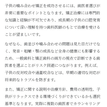
子供の噛み合わせ矯正を成功させるには、歯医者選びが
非常に重要なポイントとなります。矯正治療には専門的
な知識と経験が不可欠であり、成長期の子供の口腔発育
について深い理解を持つ歯科医師のもとで治療を受ける
ことが望ましいです。
なぜなら、歯並びや噛み合わせの問題は見た目だけでな
く、発音・咀嚼・顎の成長など全身の健康にも影響する
ため、一般歯科と矯正歯科の両方の視点で診断できる歯
医者を選ぶことがリスク回避につながります。例えば、
子供の反対咬合や過蓋咬合などは、早期の適切な対応が
将来的なトラブルを防ぎます。
また、矯正に関する説明や治療方針、費用の透明性、子
供がリラックスできる環境づくりができているかも選択
基準となります。実際に複数の歯医者でカウンセリング