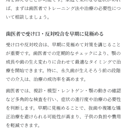
ば、まずは歯医者でトレーニング法や治療の必要性につ
いて相談しましょう。
歯医者で受け口・反対咬合を早期に見極める
受け口や反対咬合は、早期に見極めて対策を講じること
が重要です。歯医者での定期的なチェックにより、顎の
成長や歯の生え変わりに合わせて最適なタイミングで治
療を開始できます。特に、永久歯が生えそろう前の段階
での介入は、治療の成功率を高めます。
歯医者では、視診・模型・レントゲン・顎の動きの確認
など多角的な検査を行い、症状の進行度や治療の必要性
を判断します。早期に見極めることで、抜歯や複雑な矯
正治療を避けられる可能性が高まり、子供の負担や費用
を軽減できます。