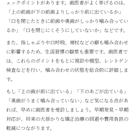
ェックポイントがあります。歯医者がよく挙げるのは、
「上の前歯が下の前歯よりしっかり前に出ているか」
「口を閉じたときに前歯や奥歯がしっかり噛み合ってい
るか」「口を閉じにくそうにしていないか」などです。
また、指しゃぶりや口呼吸、頬杖などの癖も噛み合わせ
に影響するため、生活習慣の観察も重要です。歯医者で
は、これらのポイントをもとに視診や模型、レントゲン
検査などを行い、噛み合わせの状態を総合的に評価しま
す。
もし「上の歯が前に出ている」「下のあごが出ている」
「奥歯がうまく噛み合っていない」など気になる点があ
れば、早めに歯医者を受診しましょう。早期発見・早期
対応が、将来の大掛かりな矯正治療の回避や費用負担の
軽減につながります。