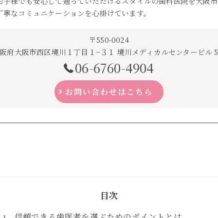
お子様でも安心して通っていただけるスタイルの歯科医院を大阪市
丁寧なコミュニケーションを心掛けています。
〒550-0024
阪府大阪市西区境川１丁目１−３１ 境川メディカルセンタービル 
06-6760-4904
お問い合わせはこちら
目次
信頼できる歯医者を選ぶためのポイントとは