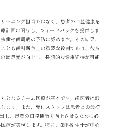
クリーニング担当ではなく、患者の口腔健康を
治療計画に関与し、フィードバックを提供しま
、虫歯や歯周病の予防に努めます。その結果、
くことも歯科衛生士の重要な役割であり、彼ら
者の満足度が向上し、長期的な健康維持が可能
一丸となるチーム医療が基本です。歯医者は診
たします。また、受付スタッフは患者との最初
担当し、患者の口腔機能を向上させるために必
科医療が実現します。特に、歯科衛生士が中心