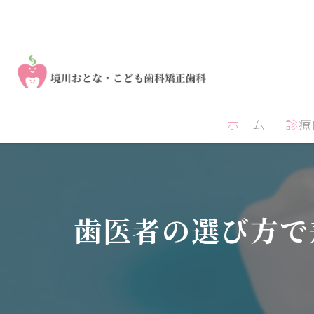
ホーム
診
歯医者の選び方で