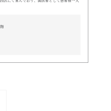
西区にて営んでおり、歯医者として患者様一人
5階