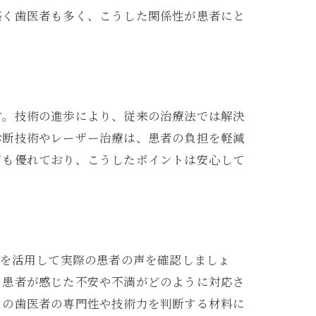
築く歯医者も多く、こうした関係性が患者にと
す。技術の進歩により、従来の治療法では解決
診断技術やレーザー治療は、患者の負担を軽減
ても優れており、こうしたポイントは安心して
Sを活用して実際の患者の声を確認しましょ
、患者が感じた不安や不満がどのように対応さ
その歯医者の専門性や技術力を判断する材料に