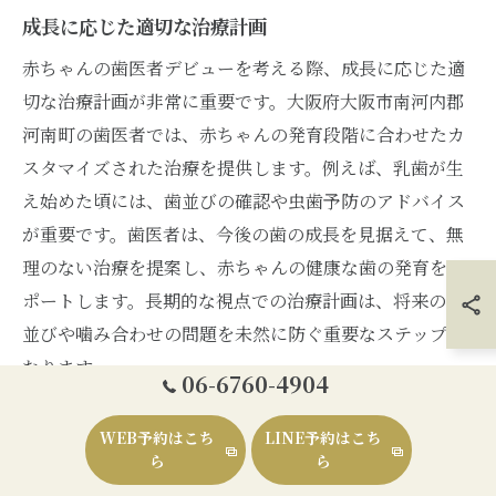
成長に応じた適切な治療計画
赤ちゃんの歯医者デビューを考える際、成長に応じた適
切な治療計画が非常に重要です。大阪府大阪市南河内郡
河南町の歯医者では、赤ちゃんの発育段階に合わせたカ
スタマイズされた治療を提供します。例えば、乳歯が生
え始めた頃には、歯並びの確認や虫歯予防のアドバイス
が重要です。歯医者は、今後の歯の成長を見据えて、無
理のない治療を提案し、赤ちゃんの健康な歯の発育をサ
ポートします。長期的な視点での治療計画は、将来の歯
並びや噛み合わせの問題を未然に防ぐ重要なステップと
なります。
06-6760-4904
健康な口腔環境を保つためのアドバイス
WEB予約はこち
LINE予約はこち
ら
ら
赤ちゃんの歯医者デビューには、健康な口腔環境を維持