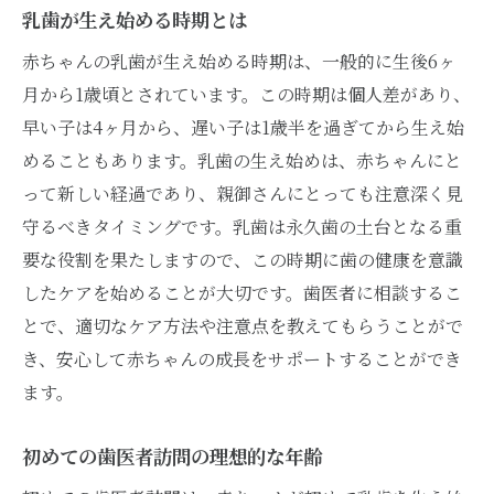
乳歯が生え始める時期とは
クリニックの環境と雰囲気の重要性
赤ちゃんの乳歯が生え始める時期は、一般的に生後6ヶ
親子で安心できる歯医者の特徴
月から1歳頃とされています。この時期は個人差があり、
評判の良い歯医者の探し方
早い子は4ヶ月から、遅い子は1歳半を過ぎてから生え始
治療設備と技術レベルのチェック
めることもあります。乳歯の生え始めは、赤ちゃんにと
アクセスしやすいロケーション選び
って新しい経過であり、親御さんにとっても注意深く見
歯医者での初めての体験赤ちゃんが安心できる
守るべきタイミングです。乳歯は永久歯の土台となる重
環境作り
要な役割を果たしますので、この時期に歯の健康を意識
クリニックの雰囲気作りの工夫
したケアを始めることが大切です。歯医者に相談するこ
優しい歯科医師の対応の仕方
とで、適切なケア方法や注意点を教えてもらうことがで
き、安心して赤ちゃんの成長をサポートすることができ
子ども向けのリラクゼーションスペース
ます。
診察前に親が準備すること
歯医者に慣れるためのお試し訪問
初めての歯医者訪問の理想的な年齢
赤ちゃんの不安を和らげる方法