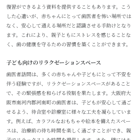
復習ができるよう資料を提供することもあります。こう
した心遣いが、赤ちゃんにとって歯医者を怖い場所では
なく、安心して通える場所だと認識させる手助けとなり
ます。これにより、親子ともにストレスを感じることな
く、歯の健康を守るための習慣を築くことができます。
子ども向けのリラクゼーションスペース
歯医者訪問は、多くの赤ちゃんや子どもにとって不安を
伴う経験ですが、リラクゼーションスペースがあること
で、その緊張感を和らげる役割を果たします。大阪府大
阪市南河内郡河南町の歯医者は、子どもが安心して過ご
せるよう、待合室や診療室に様々な工夫を凝らしていま
す。例えば、カラフルなおもちゃや絵本を備えたスペー
スは、治療前の待ち時間を楽しく過ごすことができ、親
子でリラックスした時間を提供します。また、壁にはキ