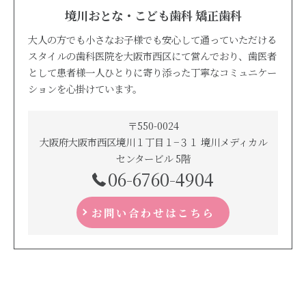
境川おとな・こども歯科 矯正歯科
大人の方でも小さなお子様でも安心して通っていただける
スタイルの歯科医院を大阪市西区にて営んでおり、歯医者
として患者様一人ひとりに寄り添った丁寧なコミュニケー
ションを心掛けています。
〒550-0024
大阪府大阪市西区境川１丁目１−３１ 境川メディカル
センタービル 5階
06-6760-4904
お問い合わせはこちら