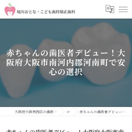
赤ちゃんの歯医者デビュー！大
阪府大阪市南河内郡河南町で安
心の選択
大阪府大阪市西区の歯医者なら境川おとな・こども歯科 矯正歯科
コラム
赤ちゃんの歯医者デビュー！大阪府大阪市南河内郡河南町で安心の選択