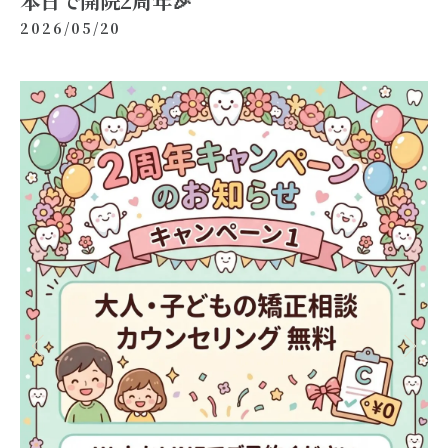
本日で開院2周年🎉
2026/05/20