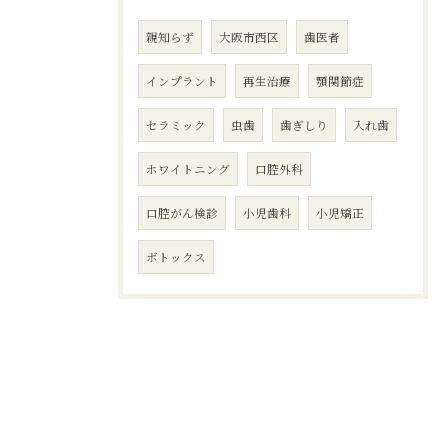
親知らず
大阪市西区
歯医者
インプラント
再生治療
顎関節症
セラミック
虫歯
歯ぎしり
入れ歯
ホワイトニング
口腔外科
口腔がん検診
小児歯科
小児矯正
ボトックス