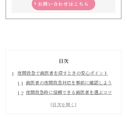
お問い合わせはこちら
目次
夜間救急で歯医者を探すときの安心ポイント
歯医者の夜間救急対応を事前に確認しよう
夜間救急時に信頼できる歯医者を選ぶコツ
現在営業中の夜間歯医者の探し方ガイド
夜間救急で歯科医院を利用する際の注意点
24時間歯医者と夜間救急の違いを知る