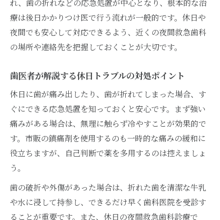
れ、歯の折れなどの応急処置が中心となり、根本的な治
療は後日かかりつけ医で行う流れが一般的です。休日や
夜間でも安心して対応できるよう、近くの夜間救急歯科
の場所や連絡先を把握しておくことが大切です。
歯医者が解説する休日トラブルの対処ポイント
休日に歯が痛み出したり、歯が折れてしまった場合、す
ぐにできる応急処置を知っておくと安心です。まず強い
痛みがある場合は、無理に触らず冷やすことが効果的で
す。市販の鎮痛剤を使用するのも一時的な痛みの緩和に
役立ちますが、自己判断で薬を多用するのは控えましょ
う。
歯の破折や外傷があった場合は、折れた歯を清潔な牛乳
や水に浸して持参し、できるだけ早く歯科医院を受診す
ることが重要です。また、休日の夜間救急歯科診療で