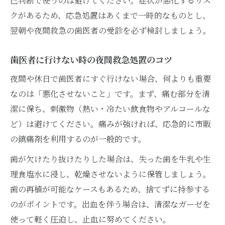
己判断で使うのは避けてください。症状が悪化するリス
クがあるため、応急処置はあくまで一時的なものとし、
翌朝や夜間救急の歯医者の受診を必ず検討しましょう。
歯医者に行けない時の夜間救急処置のコツ
夜間や休日で歯医者にすぐ行けない場合、何よりも重要
なのは「悪化させないこと」です。まず、痛む部分を清
潔に保ち、刺激物（熱い・冷たい飲食物やアルコールな
ど）は避けてください。痛みが強ければ、応急的に市販
の鎮痛剤を利用するのが一般的です。
歯が欠けたり抜けたりした場合は、失った歯を牛乳や生
理食塩水に浸し、乾燥させないように保管しましょう。
歯の再植が可能なケースもあるため、捨てずに持参する
のがポイントです。出血を伴う場合は、清潔なガーゼを
使って軽く圧迫し、止血に努めてください。