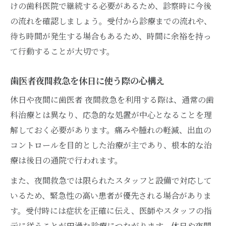
けの歯科医院で継続する必要があるため、診察時に今後
の流れを確認しましょう。受付から診療までの流れや、
待ち時間が発生する場合もあるため、時間に余裕を持っ
て行動することが大切です。
歯医者夜間救急を休日に使う際の心構え
休日や夜間に歯医者 夜間救急を利用する際は、通常の歯
科治療とは異なり、応急的な処置が中心となることを理
解しておく必要があります。痛みや腫れの軽減、出血の
コントロールを目的とした治療が主であり、根本的な治
療は後日の通院で行われます。
また、夜間救急では限られたスタッフと設備で対応して
いるため、緊急性の高い患者が優先される場合がありま
す。受付時には症状を正確に伝え、医師やスタッフの指
示に従うことが円滑な診療につながります。休日や夜間