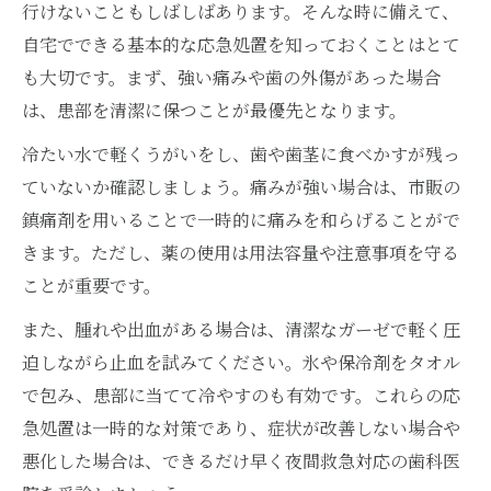
行けないこともしばしばあります。そんな時に備えて、
自宅でできる基本的な応急処置を知っておくことはとて
も大切です。まず、強い痛みや歯の外傷があった場合
は、患部を清潔に保つことが最優先となります。
冷たい水で軽くうがいをし、歯や歯茎に食べかすが残っ
ていないか確認しましょう。痛みが強い場合は、市販の
鎮痛剤を用いることで一時的に痛みを和らげることがで
きます。ただし、薬の使用は用法容量や注意事項を守る
ことが重要です。
また、腫れや出血がある場合は、清潔なガーゼで軽く圧
迫しながら止血を試みてください。氷や保冷剤をタオル
で包み、患部に当てて冷やすのも有効です。これらの応
急処置は一時的な対策であり、症状が改善しない場合や
悪化した場合は、できるだけ早く夜間救急対応の歯科医