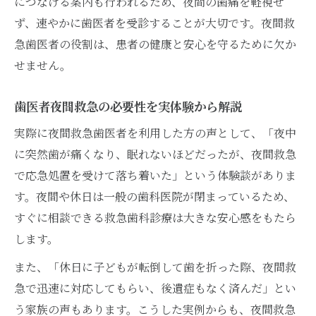
につなげる案内も行われるため、夜間の歯痛を軽視せ
ず、速やかに歯医者を受診することが大切です。夜間救
急歯医者の役割は、患者の健康と安心を守るために欠か
せません。
歯医者夜間救急の必要性を実体験から解説
実際に夜間救急歯医者を利用した方の声として、「夜中
に突然歯が痛くなり、眠れないほどだったが、夜間救急
で応急処置を受けて落ち着いた」という体験談がありま
す。夜間や休日は一般の歯科医院が閉まっているため、
すぐに相談できる救急歯科診療は大きな安心感をもたら
します。
また、「休日に子どもが転倒して歯を折った際、夜間救
急で迅速に対応してもらい、後遺症もなく済んだ」とい
う家族の声もあります。こうした実例からも、夜間救急