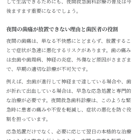
して生活できるためにも、夜間救急歯科診療の普及は今
後ますます重要になるでしょう。
夜間の歯痛が放置できない理由と歯医者の役割
夜間の歯痛は、単なる不快感にとどまらず、放置するこ
とで症状が急速に悪化するリスクがあります。歯の痛み
は虫歯や歯周病、神経の炎症、外傷など原因がさまざま
で、早期の適切な診療が不可欠です。
例えば、虫歯が進行して神経まで達している場合や、歯
が折れて出血している場合は、早急な応急処置と専門的
な治療が必要です。夜間救急歯科診療は、このような緊
急時に患者の痛みや不安を軽減し、症状の悪化を防ぐ役
割を担っています。
応急処置だけでなく、必要に応じて翌日の本格的な治療