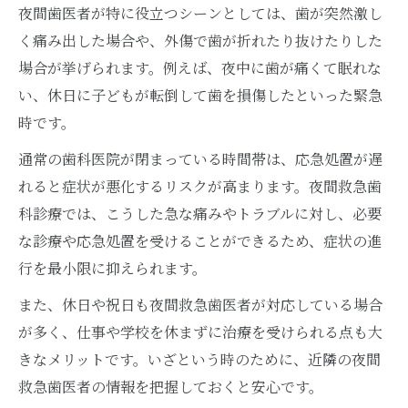
夜間歯医者が特に役立つシーンとしては、歯が突然激し
く痛み出した場合や、外傷で歯が折れたり抜けたりした
場合が挙げられます。例えば、夜中に歯が痛くて眠れな
い、休日に子どもが転倒して歯を損傷したといった緊急
時です。
通常の歯科医院が閉まっている時間帯は、応急処置が遅
れると症状が悪化するリスクが高まります。夜間救急歯
科診療では、こうした急な痛みやトラブルに対し、必要
な診療や応急処置を受けることができるため、症状の進
行を最小限に抑えられます。
また、休日や祝日も夜間救急歯医者が対応している場合
が多く、仕事や学校を休まずに治療を受けられる点も大
きなメリットです。いざという時のために、近隣の夜間
救急歯医者の情報を把握しておくと安心です。