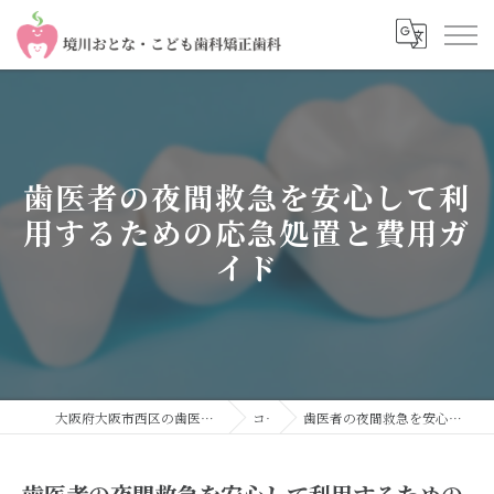
歯医者の夜間救急を安心して利
用するための応急処置と費用ガ
イド
大阪府大阪市西区の歯医者なら境川おとな・こども歯科 矯正歯科
コラム
歯医者の夜間救急を安心して利用するための応急処置と費用ガイド