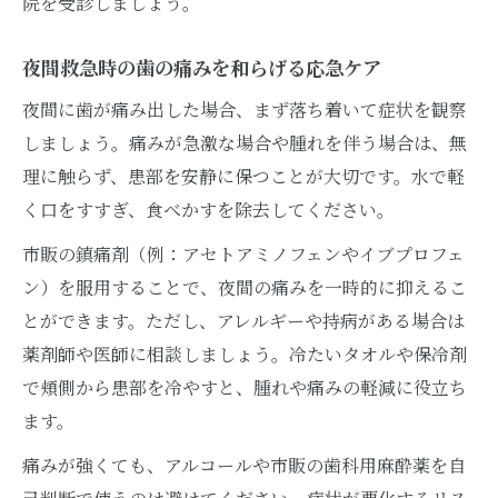
院を受診しましょう。
夜間救急時の歯の痛みを和らげる応急ケア
夜間に歯が痛み出した場合、まず落ち着いて症状を観察
しましょう。痛みが急激な場合や腫れを伴う場合は、無
理に触らず、患部を安静に保つことが大切です。水で軽
く口をすすぎ、食べかすを除去してください。
市販の鎮痛剤（例：アセトアミノフェンやイブプロフェ
ン）を服用することで、夜間の痛みを一時的に抑えるこ
とができます。ただし、アレルギーや持病がある場合は
薬剤師や医師に相談しましょう。冷たいタオルや保冷剤
で頬側から患部を冷やすと、腫れや痛みの軽減に役立ち
ます。
痛みが強くても、アルコールや市販の歯科用麻酔薬を自