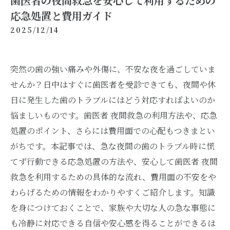
歯医者の夜間救急を安心して利用するための
応急処置と費用ガイド
2025/12/14
突然の歯の強い痛みや外傷に、不安な夜を過ごしていま
せんか？日中はすぐに歯医者を受診できても、夜間や休
日に発生した歯のトラブルにはどう対応すればよいのか
悩ましいものです。歯医者 夜間救急の利用方法や、応急
処置のポイント、さらには費用面での心配もつきまとい
がちです。本記事では、急な夜間の歯のトラブル時に慌
てず行動できる応急処置の方法や、安心して歯医者 夜間
救急を利用するための具体的な流れ、費用面の不安をや
わらげるための情報をわかりやすくご紹介します。知識
を身につけておくことで、家族や大切な人の急な事態に
も冷静に対応できる自信や安心感を得ることができるは