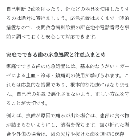
自己判断で歯を削ったり、針などの器具を使用したりす
るのは絶対に避けましょう。応急処置はあくまで一時的
措置なので、夜間救急歯科診療の所在地や電話番号を事
前に調べておくと安心して対応できます。
家庭でできる歯の応急処置と注意点まとめ
家庭でできる歯の応急処置には、基本的なうがい・ガー
ゼによる止血・冷却・鎮痛剤の使用が挙げられます。こ
れらは応急的な措置であり、根本的な治療にはなりませ
ん。自己流の処置で悪化させないよう、正しい方法を守
ることが大切です。
例えば、虫歯が原因で痛みが出た場合は、患部に食べ物
が詰まらないようにし、清潔を保ちます。歯が折れた場
合や外傷の場合は、歯の欠片や抜けた歯を適切に保存