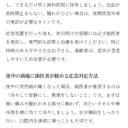
し、できるだけ早く歯科医院に持参しましょう。出血が
長時間止まらない、腫れがひどい場合は、夜間救急外来
の受診が必要なサインです。
応急処置を行った後も、休日明けや翌朝には必ず歯医者
を受診し、専門的な診察と治療を受けてください。特に
持病のある方や小さなお子さん、高齢者は、症状が急変
しやすいため注意が必要です。
夜中の歯痛に歯医者が勧める応急対応方法
夜中に突然歯が痛くなった場合、歯医者が推奨するのは
「冷やして安静にし、無理をしないこと」です。まずは
強い痛みや腫れがある部分に触れず、冷たいタオルや保
冷剤を頬に当てて冷やしましょう。水分補給をしっかり
行い、口腔内を清潔に保つことも大切です。