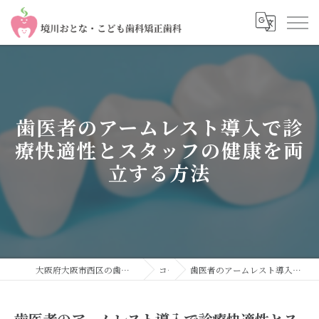
歯医者のアームレスト導入で診
療快適性とスタッフの健康を両
立する方法
大阪府大阪市西区の歯医者なら境川おとな・こども歯科 矯正歯科
コラム
歯医者のアームレスト導入で診療快適性とスタッフの健康を両立する方法