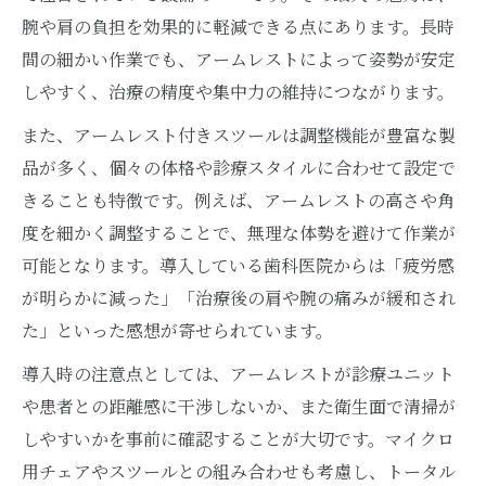
腕や肩の負担を効果的に軽減できる点にあります。長時
間の細かい作業でも、アームレストによって姿勢が安定
しやすく、治療の精度や集中力の維持につながります。
また、アームレスト付きスツールは調整機能が豊富な製
品が多く、個々の体格や診療スタイルに合わせて設定で
きることも特徴です。例えば、アームレストの高さや角
度を細かく調整することで、無理な体勢を避けて作業が
可能となります。導入している歯科医院からは「疲労感
が明らかに減った」「治療後の肩や腕の痛みが緩和され
た」といった感想が寄せられています。
導入時の注意点としては、アームレストが診療ユニット
や患者との距離感に干渉しないか、また衛生面で清掃が
しやすいかを事前に確認することが大切です。マイクロ
用チェアやスツールとの組み合わせも考慮し、トータル