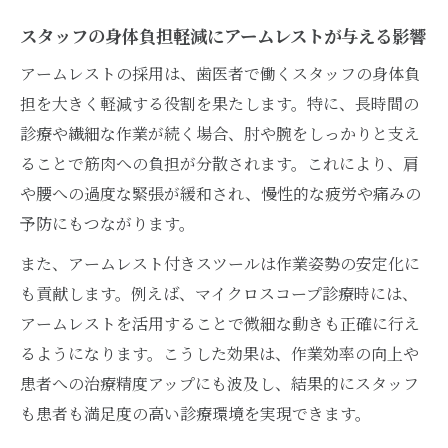
スタッフの身体負担軽減にアームレストが与える影響
アームレストの採用は、歯医者で働くスタッフの身体負
担を大きく軽減する役割を果たします。特に、長時間の
診療や繊細な作業が続く場合、肘や腕をしっかりと支え
ることで筋肉への負担が分散されます。これにより、肩
や腰への過度な緊張が緩和され、慢性的な疲労や痛みの
予防にもつながります。
また、アームレスト付きスツールは作業姿勢の安定化に
も貢献します。例えば、マイクロスコープ診療時には、
アームレストを活用することで微細な動きも正確に行え
るようになります。こうした効果は、作業効率の向上や
患者への治療精度アップにも波及し、結果的にスタッフ
も患者も満足度の高い診療環境を実現できます。