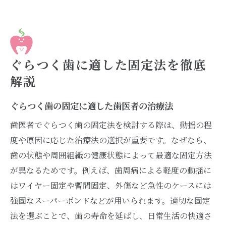
ぐらつく歯に適した固定法を徹底
解説
ぐらつく歯の固定に適した歯医者の治療法
歯医者でぐらつく歯の固定法を検討する際は、動揺の程
度や原因に応じた治療法の選択が重要です。なぜなら、
歯の状態や周囲組織の健康状態によって最適な固定方法
が異なるためです。例えば、歯周病による軽度の動揺に
はワイヤー固定や暫間固定、外傷など急性のケースには
強固なスーパーボンドなどが用いられます。適切な固定
法を選ぶことで、歯の寿命を延ばし、日常生活の快適さ