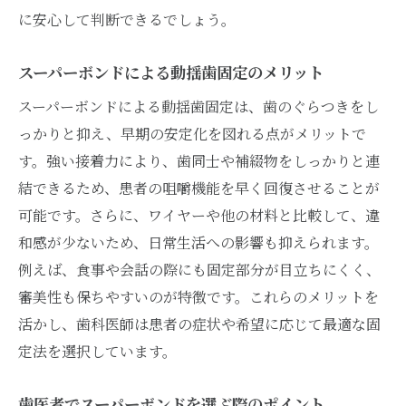
に安心して判断できるでしょう。
スーパーボンドによる動揺歯固定のメリット
スーパーボンドによる動揺歯固定は、歯のぐらつきをし
っかりと抑え、早期の安定化を図れる点がメリットで
す。強い接着力により、歯同士や補綴物をしっかりと連
結できるため、患者の咀嚼機能を早く回復させることが
可能です。さらに、ワイヤーや他の材料と比較して、違
和感が少ないため、日常生活への影響も抑えられます。
例えば、食事や会話の際にも固定部分が目立ちにくく、
審美性も保ちやすいのが特徴です。これらのメリットを
活かし、歯科医師は患者の症状や希望に応じて最適な固
定法を選択しています。
歯医者でスーパーボンドを選ぶ際のポイント