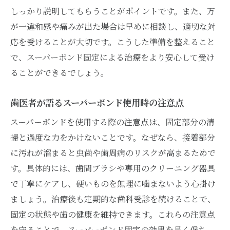
しっかり説明してもらうことがポイントです。また、万
が一違和感や痛みが出た場合は早めに相談し、適切な対
応を受けることが大切です。こうした準備を整えること
で、スーパーボンド固定による治療をより安心して受け
ることができるでしょう。
歯医者が語るスーパーボンド使用時の注意点
スーパーボンドを使用する際の注意点は、固定部分の清
掃と過度な力をかけないことです。なぜなら、接着部分
に汚れが溜まると虫歯や歯周病のリスクが高まるためで
す。具体的には、歯間ブラシや専用のクリーニング器具
で丁寧にケアし、硬いものを無理に噛まないよう心掛け
ましょう。治療後も定期的な歯科受診を続けることで、
固定の状態や歯の健康を維持できます。これらの注意点
を守ることで、スーパーボンド固定の効果を長く保ち、