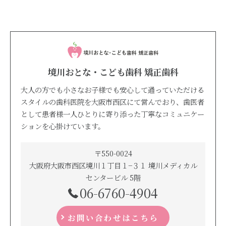
境川おとな・こども歯科 矯正歯科
大人の方でも小さなお子様でも安心して通っていただける
スタイルの歯科医院を大阪市西区にて営んでおり、歯医者
として患者様一人ひとりに寄り添った丁寧なコミュニケー
ションを心掛けています。
〒550-0024
大阪府大阪市西区境川１丁目１−３１ 境川メディカル
センタービル 5階
06-6760-4904
お問い合わせはこちら