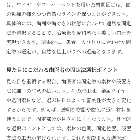
ば、ワイヤーやスーパーボンドを用いた暫間固定は、歯
の動揺を抑えつつ自然なラインを保つことができます。
具体的には、歯列や歯ぐきの状態に合わせて適切な固定
法を選択することで、治療後も違和感なく美しい口元を
実現できます。結果的に、患者一人ひとりに合わせた固
定法の選定が、自然な仕上がりへの近道となります。
見た目にこだわる歯医者の固定法選択ポイント
見た目を重視する場合、歯医者は固定法の素材や設置方
法に細心の注意を払います。その理由は、金属ワイヤー
や透明素材など、選ぶ材料によって審美性が大きく変化
するからです。例えば、透明な樹脂や歯色に近い材料を
使うことで、固定部分が目立ちにくくなります。具体的
な選択ポイントとしては、素材の色調、固定位置、設置
方法の工夫が挙げられます。これらを踏まえた選択が、