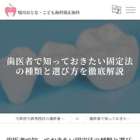
歯医者で知っておきたい固定法
の種類と選び方を徹底解説
大阪府大阪市西区の歯医者なら境川おとな・こども歯科 矯正歯科
コラム
歯医者で知っておきたい固定法の種類と選び方を徹底解説