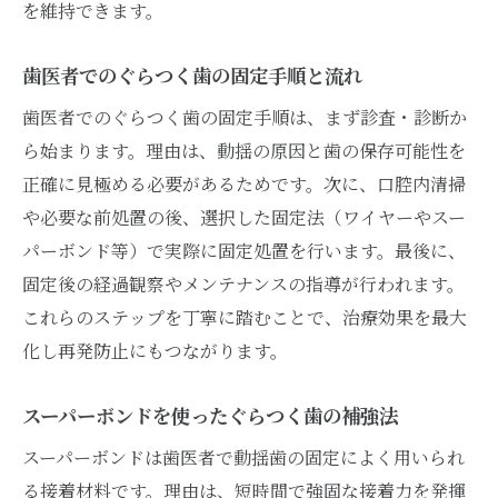
を維持できます。
歯医者でのぐらつく歯の固定手順と流れ
歯医者でのぐらつく歯の固定手順は、まず診査・診断か
ら始まります。理由は、動揺の原因と歯の保存可能性を
正確に見極める必要があるためです。次に、口腔内清掃
や必要な前処置の後、選択した固定法（ワイヤーやスー
パーボンド等）で実際に固定処置を行います。最後に、
固定後の経過観察やメンテナンスの指導が行われます。
これらのステップを丁寧に踏むことで、治療効果を最大
化し再発防止にもつながります。
スーパーボンドを使ったぐらつく歯の補強法
スーパーボンドは歯医者で動揺歯の固定によく用いられ
る接着材料です。理由は、短時間で強固な接着力を発揮