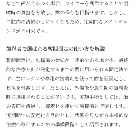
などで歯がぐらつく場合、ワイヤーを利用することで咀
嚼時の負担を分散し、歯の保存を目指せます。しかし、
口腔内の清掃がしにくくなるため、定期的なメインテナ
ンスが不可欠です。
歯医者で選ばれる暫間固定の使い方を解説
暫間固定は、動揺歯の状態が一時的である場合や、最終
的な治療方針が決定するまでの間に用いられる固定法で
す。主にレジンや専用の接着剤を使って歯を仮固定し、
負担を軽減します。たとえば、外傷後や急性期の歯周炎
時に適用されることが多いです。実施手順としては、歯
の表面を清掃し、接着材を用いて隣接歯と連結します。
短期間での安定化を目的とし、状態を見ながら本格的な
治療へ移行するための準備段階として活用されます。