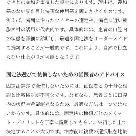
ぐきとの調和を重視した設計にあります。理由は、違和
感のない見た目と快適な使用感を両立させるためです。
例えば、歯列に沿ったワイヤーの選定や、歯色に近い樹
脂素材の活用が代表的です。具体的には、患者の口腔内
の状態を詳細に診断し、最適な固定法をオーダーメイド
で提案することが一般的です。これにより、自然で目立
たない仕上がりが可能となります。
固定法選びで後悔しないための歯医者のアドバイス
固定法選びで後悔しないためには、歯医者との十分な相
談と比較検討が不可欠です。なぜなら、患者ごとに口腔
内の状況や希望が異なるため、最適な方法は一つではな
いからです。具体的には、固定法の種類ごとのメリッ
ト・デメリットを丁寧に説明してもらい、納得した上で
決定することが大切です。治療前に複数の選択肢を比較