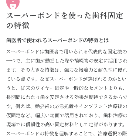
スーパーボンドを使った歯科固定
の特徴
歯医者で使われるスーパーボンドの特徴とは
スーパーボンドは歯医者で用いられる代表的な固定法の
一つで、主に歯が動揺した際や補綴物の安定に活用され
ます。その大きな特徴は、強力な接着力と耐久性に優れ
ている点です。なぜスーパーボンドが選ばれるのかとい
うと、従来のワイヤー固定や一時的なセメントよりも、
長期間にわたり歯を安定させる効果が期待できるからで
す。例えば、動揺歯の応急処置やインプラント治療後の
仮固定など、幅広い場面で活用されており、歯科治療の
現場では信頼性の高い固定材料として定評があります。
スーパーボンドの特徴を理解することで、治療選択の際