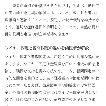
し、患者の負担を軽減できるためです。例えば、動揺度
の高い歯や急性期の補強には、スーパーボンドを用いて
隣接歯と連結することで、安定した咬合機能を維持でき
ます。適切な症例選択と手順を守ることで、自然な見た
目と長期安定性の両立が期待できます。
ワイヤー固定と暫間固定の違いを歯医者が解説
ワイヤー固定と暫間固定は、用途や目的に明確な違いが
あります。ワイヤー固定は金属線を用いて複数の歯を連
結し、強固な支持を得る方法です。一方、暫間固定は一
時的な固定を目的とし、主に経過観察や治癒期間中に使
われます。たとえば、歯周治療中の動揺歯には暫間固
定、外傷後の長期的な安定にはワイヤー固定が適してい
ます。目的に応じた選択が、治療成功のカギとなりま