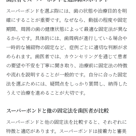
スーパーボンドを選ぶ際には、歯の状態や治療目的を明
確にすることが重要です。なぜなら、動揺の程度や固定
期間、周囲の歯の健康状態によって最適な固定法が異な
るからです。具体的には、歯周病が進行している場合や
一時的な補綴物の固定など、症例ごとに適切な判断が求
められます。歯医者では、カウンセリングを通じて患者
の要望や不安を丁寧に聞き取り、治療前に固定法の特徴
や流れを説明することが一般的です。自分に合った固定
法を選ぶためには、疑問点をしっかり質問し、納得した
うえで治療を進めることが大切です。
スーパーボンドと他の固定法を歯医者が比較
スーパーボンドと他の固定法を比較すると、それぞれに
特徴と適応があります。スーパーボンドは接着力と審美