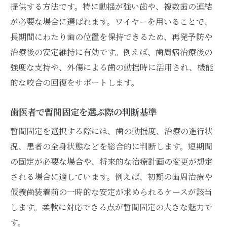
提供する方法です。特に動揺が強い歯や、複数歯の連結
が必要な場合に選ばれます。ワイヤーを用いることで、
長期間にわたり歯の位置を保持できるため、再発予防や
治療後の安定維持に有効です。例えば、歯周病治療後の
強度な支持や、外傷による歯の動揺時に活用され、機能
的な咬合の回復をサポートします。
歯医者で暫間固定を選ぶ際の判断基準
暫間固定を選択する際には、歯の動揺度、治療の進行状
況、患者の全身状態などを総合的に判断します。短期間
の固定が必要な場合や、将来的な治療計画の変更が想定
される場合に適しています。例えば、初期の歯周治療や
仮義歯装着前の一時的な安定が求められるケースが該当
します。柔軟に対応できる点が暫間固定の大きな魅力で
す。