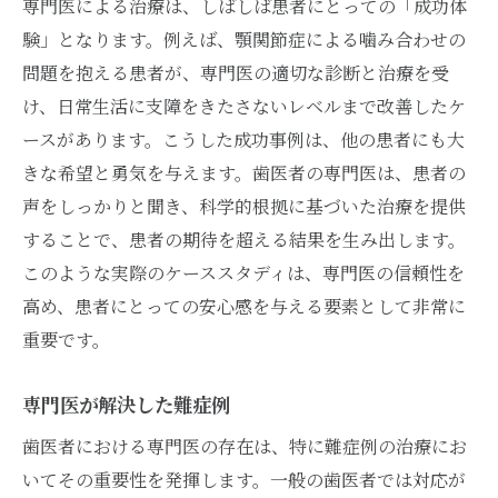
専門医による治療は、しばしば患者にとっての「成功体
験」となります。例えば、顎関節症による噛み合わせの
問題を抱える患者が、専門医の適切な診断と治療を受
け、日常生活に支障をきたさないレベルまで改善したケ
ースがあります。こうした成功事例は、他の患者にも大
きな希望と勇気を与えます。歯医者の専門医は、患者の
声をしっかりと聞き、科学的根拠に基づいた治療を提供
することで、患者の期待を超える結果を生み出します。
このような実際のケーススタディは、専門医の信頼性を
高め、患者にとっての安心感を与える要素として非常に
重要です。
専門医が解決した難症例
歯医者における専門医の存在は、特に難症例の治療にお
いてその重要性を発揮します。一般の歯医者では対応が