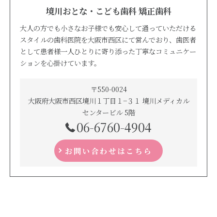
境川おとな・こども歯科 矯正歯科
大人の方でも小さなお子様でも安心して通っていただける
スタイルの歯科医院を大阪市西区にて営んでおり、歯医者
として患者様一人ひとりに寄り添った丁寧なコミュニケー
ションを心掛けています。
〒550-0024
大阪府大阪市西区境川１丁目１−３１ 境川メディカル
センタービル 5階
06-6760-4904
お問い合わせはこちら