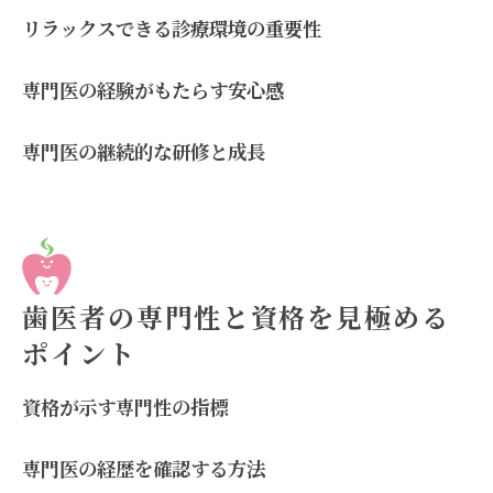
リラックスできる診療環境の重要性
専門医の経験がもたらす安心感
専門医の継続的な研修と成長
歯医者の専門性と資格を見極める
ポイント
資格が示す専門性の指標
専門医の経歴を確認する方法