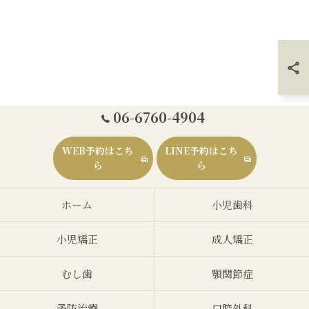
06-6760-4904
WEB予約はこち
LINE予約はこち
ら
ら
ホーム
小児歯科
小児矯正
成人矯正
むし歯
顎関節症
予防治療
口腔外科