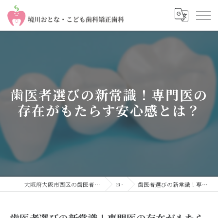
歯医者選びの新常識！専門医の
存在がもたらす安心感とは？
大阪府大阪市西区の歯医者なら境川おとな・こども歯科 矯正歯科
コラム
歯医者選びの新常識！専門医の存在がもたらす安心感とは？