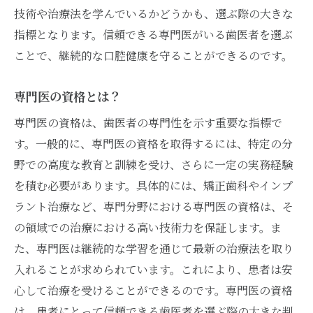
専門医の選定基準と注意点
技術や治療法を学んでいるかどうかも、選ぶ際の大きな
指標となります。信頼できる専門医がいる歯医者を選ぶ
専門医の治療方針の確認
ことで、継続的な口腔健康を守ることができるのです。
費用と治療内容の透明性
診療後のフォローアップ体制
専門医の資格とは？
治療前のリスク説明の徹底
専門医の資格は、歯医者の専門性を示す重要な指標で
患者の問い合わせへの柔軟な対応
す。一般的に、専門医の資格を取得するには、特定の分
野での高度な教育と訓練を受け、さらに一定の実務経験
を積む必要があります。具体的には、矯正歯科やインプ
ラント治療など、専門分野における専門医の資格は、そ
の領域での治療における高い技術力を保証します。ま
た、専門医は継続的な学習を通じて最新の治療法を取り
入れることが求められています。これにより、患者は安
心して治療を受けることができるのです。専門医の資格
は、患者にとって信頼できる歯医者を選ぶ際の大きな判