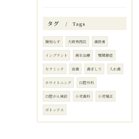
タグ
Tags
親知らず
大阪市西区
歯医者
インプラント
再生治療
顎関節症
セラミック
虫歯
歯ぎしり
入れ歯
ホワイトニング
口腔外科
口腔がん検診
小児歯科
小児矯正
ボトックス