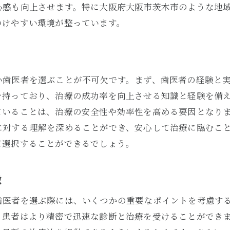
信頼できる歯科医院を選ぶ上での注意点
心感も向上させます。特に大阪府大阪市茨木市のような地
つけやすい環境が整っています。
大阪市茨木市で安心して通える歯医者探し
術とサービスの両立茨木市で歯医者選びのポイントを解説
技術力とサービスの両立がもたらす患者の満足度
茨木市で注目すべき歯医者の選び方
い歯医者を選ぶことが不可欠です。まず、歯医者の経験と
を持っており、治療の成功率を向上させる知識と経験を備
両立する技術とサービスのチェックポイント
ていることは、治療の安全性や効率性を高める要因となり
患者にとって理想的なクリニックの条件
に対する理解を深めることができ、安心して治療に臨むこ
技術力が高い歯医者が提供する優れたサービス
て選択することができるでしょう。
大阪市茨木市で歯医者選びに失敗しないために
新技術で安心歯医者を大阪市茨木市で見つけるヒント
徴
最新技術を提供する歯科医院の見つけ方
歯医者を選ぶ際には、いくつかの重要なポイントを考慮す
茨木市で安心できる最新技術を持つクリニックを選ぶ
、患者はより精密で迅速な診断と治療を受けることができ
治療技術の進化が患者の安心につながる理由