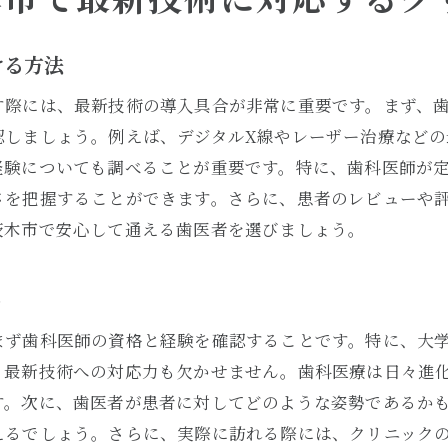
歯医者選びで重視すべき技術力と患者対応
大阪府大阪市茨木市での選ぶポイント
ける方法
技術力の高い歯医者が提供する安心感
す際には、最新技術の導入具合が非常に重要です。まず、
茨木市で技術力に優れた歯科医院の探し方
認しましょう。例えば、デジタルX線やレーザー治療など
経験についても調べることが重要です。特に、歯科医師が
さを把握することができます。さらに、患者のレビューや
茨木市で安心して通える歯医者を選びましょう。
ト
まず歯科医師の資格と経験を確認することです。特に、大
、最新技術への対応力も欠かせません。歯科医療は日々進
す。次に、歯医者が患者に対してどのような姿勢であるか
えるでしょう。さらに、実際に訪れる際には、クリニック