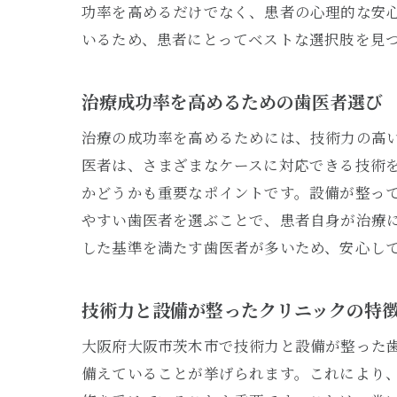
功率を高めるだけでなく、患者の心理的な安
いるため、患者にとってベストな選択肢を見
技
治療成功率を高めるための歯医者選び
治療の成功率を高めるためには、技術力の高
医者は、さまざまなケースに対応できる技術
かどうかも重要なポイントです。設備が整っ
やすい歯医者を選ぶことで、患者自身が治療
した基準を満たす歯医者が多いため、安心し
最
技術力と設備が整ったクリニックの特
大阪府大阪市茨木市で技術力と設備が整った
備えていることが挙げられます。これにより