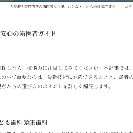
入れ歯治療
大阪府大阪市西区の歯医者なら境川おとな・こども歯科 矯正歯科
コラ
で安心の歯医者ガイド
お探しなら、技術力に注目してみてください。本記事では
において重要なのは、最新技術に対応できることと、患者
視点からの選び方のポイントを詳しく解説します。
ども歯科 矯正歯科