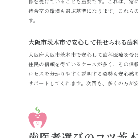
修を受けていることも重要です。これは、常
待合室の環境も選ぶ基準になります。これら
す。
地
大阪市茨木市で安心して任せられる歯
大阪府大阪市茨木市で安心して歯科医療を受
住民の信頼を得ているケースが多く、その信
ロセスを分かりやすく説明する姿勢も安心感
サポートしてくれます。次回も、多くの方が
歯
歯医者選びのコツ茨