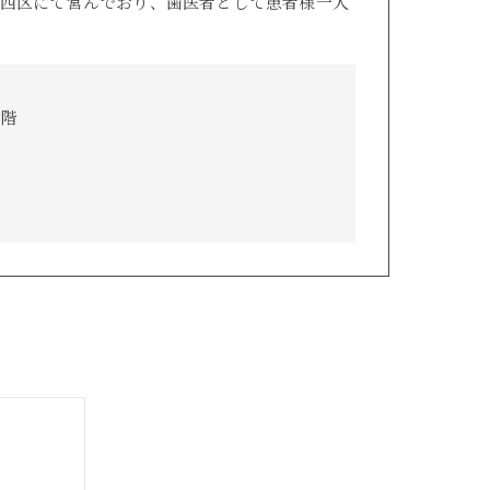
西区にて営んでおり、歯医者として患者様一人
5階