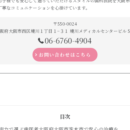
お子様でも安心して通っていただけるスタイルの歯科医院を大阪市
丁寧なコミュニケーションを心掛けています。
〒550-0024
阪府大阪市西区境川１丁目１−３１ 境川メディカルセンタービル 
06-6760-4904
お問い合わせはこちら
目次
術力で選ぶ歯医者大阪府大阪市茨木市で安心の治療を