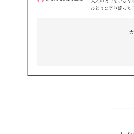
大人の方でも小さな
ひとりに寄り添った
大
技