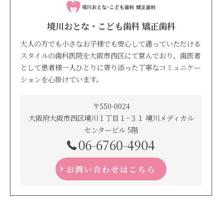
境川おとな・こども歯科 矯正歯科
大人の方でも小さなお子様でも安心して通っていただける
スタイルの歯科医院を大阪市西区にて営んでおり、歯医者
として患者様一人ひとりに寄り添った丁寧なコミュニケー
ションを心掛けています。
〒550-0024
大阪府大阪市西区境川１丁目１−３１ 境川メディカル
センタービル 5階
06-6760-4904
お問い合わせはこちら