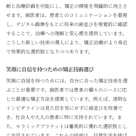
断と治療計画を可能にし、矯正の精度を飛躍的に向上さ
せます。歯医者は、患者とのコミュニケーションを重視
し、デジタル画像をもとに将来の歯並びを視覚的に確認
することで、治療への理解と安心感を提供しています。
こうした新しい技術の導入により、矯正治療がより身近
で効果的な選択肢となりつつあります。
笑顔に自信を持つための矯正技術選び
笑顔に自信を持つためには、自分に合った矯正技術を選
ぶことが重要です。歯医者では患者の個々のニーズに応
じた最適な矯正方法を提案しています。例えば、透明な
インビザラインは見た目を気にせずに歯並びを改善で
き、社会人や大人の患者に特に支持されています。ま
た、セラミックブラケットは審美的に優れた選択肢とし
て注目されています。これらの技術は、日常生活を妨げ