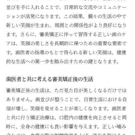
並びを手に入れることで、日常的な交流やコミュニケー
ションが活発になります。この結果、個々の生活の中で
新しい笑顔が生まれ、周囲との関係性がより良好になり
ます。さらに、審美矯正に伴って習得する正しい歯のケ
アは、笑顔の美しさを長期的に保つための重要な要素で
す。歯医者の指導のもとで得られる新しい笑顔は、健康
的な生活への第一歩を踏み出すための鍵となります。
歯医者と共に考える審美矯正後の生活
審美矯正後の生活は、ただ見た目が美しくなるだけでは
ありません。歯並びが整うことで、日常生活における自
信が増し、笑顔を見せることが楽しくなります。歯医者
と共に行う矯正治療は、口腔内の健康を向上させると同
時に、全身の健康にも良い影響を与えます。正しい噛み