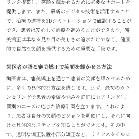
ランを提案し、笑顔を輝かせるために必要なサポートを
提供します。また、最新のデジタル技術を活用すること
で、治療の進捗を3Dシミュレーションで確認することが
でき、患者は安心して治療を進めることができます。審
美矯正は単なる見た目の美しさの追求だけでなく、健康
的で自然な笑顔を提供するための重要な手段です。
歯医者が語る審美矯正で笑顔を輝かせる方法
歯医者は、審美矯正を通じて患者の笑顔を輝かせるため
に、多くの具体的な方法を講じます。まず、最初のカウ
ンセリングで患者の希望や悩みを詳細にヒアリングし、
個別のニーズに応じた治療計画を立てます。これによ
り、患者は自分の笑顔のビジョンを明確にし、それに向
けた具体的なステップを知ることができます。その中
で、透明な矯正装置や部分矯正など、ライフスタイルに