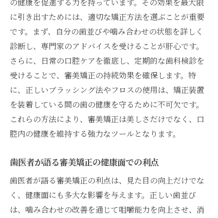
の健康を促進する力を持っています。その効果を最大限
に引き出すためには、適切な矯正方法を選ぶことが重要
です。まず、自分の歯並びや噛み合わせの状態を詳しく
診断し、専門家のアドバイスを受けることが肝心です。
さらに、日常の口腔ケアを徹底し、定期的な歯科検診を
受けることで、審美矯正の持続効果を確保します。特
に、正しいブラッシング法やフロスの使用は、矯正装置
を装着している間の歯の健康を守るために不可欠です。
これらの方法により、審美矯正は美しさだけでなく、口
腔内の健康を維持する強力なツールとなります。
歯医者が語る審美矯正の健康面での利点
歯医者が語る審美矯正の利点は、見た目の向上だけでな
く、健康面にも多大な影響を与えます。正しい歯並び
は、噛み合わせの改善を通じて咀嚼能力を向上させ、消