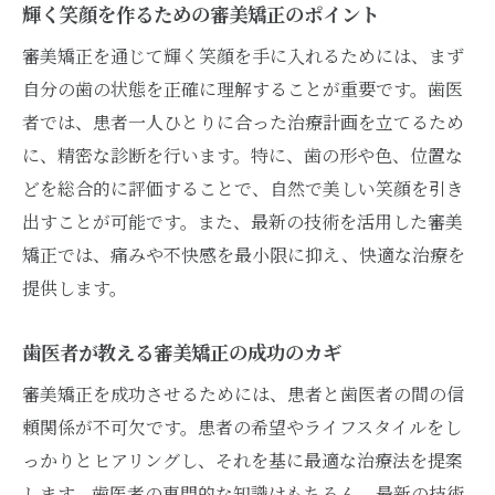
輝く笑顔を作るための審美矯正のポイント
審美矯正を通じて輝く笑顔を手に入れるためには、まず
自分の歯の状態を正確に理解することが重要です。歯医
者では、患者一人ひとりに合った治療計画を立てるため
に、精密な診断を行います。特に、歯の形や色、位置な
どを総合的に評価することで、自然で美しい笑顔を引き
出すことが可能です。また、最新の技術を活用した審美
矯正では、痛みや不快感を最小限に抑え、快適な治療を
提供します。
歯医者が教える審美矯正の成功のカギ
審美矯正を成功させるためには、患者と歯医者の間の信
頼関係が不可欠です。患者の希望やライフスタイルをし
っかりとヒアリングし、それを基に最適な治療法を提案
します。歯医者の専門的な知識はもちろん、最新の技術