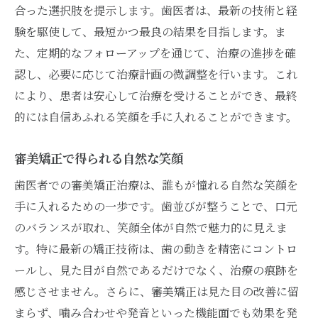
合った選択肢を提示します。歯医者は、最新の技術と経
験を駆使して、最短かつ最良の結果を目指します。ま
た、定期的なフォローアップを通じて、治療の進捗を確
認し、必要に応じて治療計画の微調整を行います。これ
により、患者は安心して治療を受けることができ、最終
的には自信あふれる笑顔を手に入れることができます。
審美矯正で得られる自然な笑顔
歯医者での審美矯正治療は、誰もが憧れる自然な笑顔を
手に入れるための一歩です。歯並びが整うことで、口元
のバランスが取れ、笑顔全体が自然で魅力的に見えま
す。特に最新の矯正技術は、歯の動きを精密にコントロ
ールし、見た目が自然であるだけでなく、治療の痕跡を
感じさせません。さらに、審美矯正は見た目の改善に留
まらず、噛み合わせや発音といった機能面でも効果を発