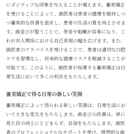
にポジティブな印象を与えることが増えます。審美矯正
を受けることによって、歯医者は患者の健康を維持しつ
つ審美的な改善を追求し、患者の生活の質を向上させま
す。歯並びが整うことで、発音や咀嚼が容易になり、こ
れが対人関係における自己表現の幅を広げます。また、
歯医者のアドバイスを受けることで、患者は適切な口腔
ケアを習慣化し、将来的な健康リスクを軽減することが
可能です。このように、歯医者が指導する審美矯正は日
常生活において多くの利点をもたらします。
審美矯正で得る日常の新しい笑顔
審美矯正によって得られる新しい笑顔は、日常生活にお
いて大きな変化をもたらします。歯並びの改善は、単に
見た目の向上にとどまらず、自信をもたらします。歯医
者のプロフェッショナルなサポートを受け、理想的な歯