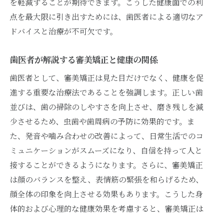
を軽減することが期待できます。こうした健康面での利
点を最大限に引き出すためには、歯医者による適切なア
ドバイスと治療が不可欠です。
歯医者が解説する審美矯正と健康の関係
歯医者として、審美矯正は見た目だけでなく、健康を促
進する重要な治療法であることを強調します。正しい歯
並びは、歯の掃除のしやすさを向上させ、磨き残しを減
少させるため、虫歯や歯周病の予防に効果的です。ま
た、発音や噛み合わせの改善によって、日常生活でのコ
ミュニケーションがスムーズになり、自信を持って人と
接することができるようになります。さらに、審美矯正
は顔のバランスを整え、表情筋の緊張を和らげるため、
顔全体の印象を向上させる効果もあります。こうした身
体的および心理的な健康効果を考慮すると、審美矯正は