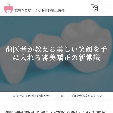
歯医者が教える美しい笑顔を手
に入れる審美矯正の新常識
大阪府大阪市西区の歯医者なら境川おとな・こども歯科 矯正歯科
コラム
歯医者が教える美しい笑顔を手に入れる審美矯正の新常識