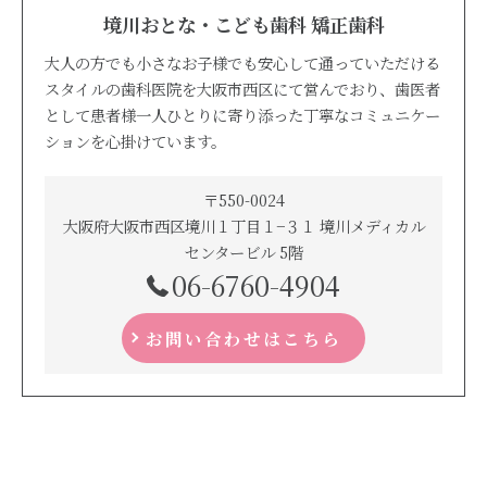
境川おとな・こども歯科 矯正歯科
大人の方でも小さなお子様でも安心して通っていただける
スタイルの歯科医院を大阪市西区にて営んでおり、歯医者
として患者様一人ひとりに寄り添った丁寧なコミュニケー
ションを心掛けています。
〒550-0024
大阪府大阪市西区境川１丁目１−３１ 境川メディカル
センタービル 5階
06-6760-4904
お問い合わせはこちら