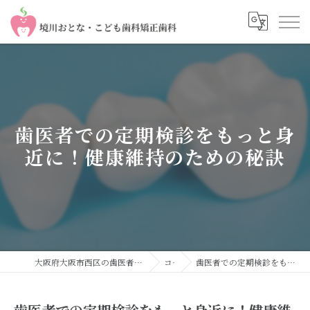
歯医者での定期検診をもっと身
近に！健康維持のための秘訣
大阪府大阪市西区の歯医者なら境川おとな・こども歯科 矯正歯科
コラム
歯医者での定期検診をもっと身近に！健康維持のための秘訣