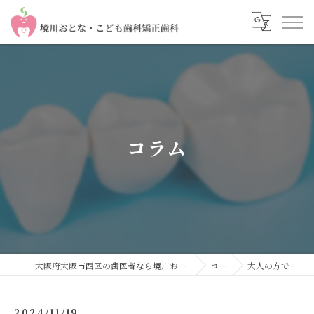
コラム
大阪府大阪市西区の歯医者なら境川おとな・こども歯科 矯正歯科
コラム
大人の方でも小さな…
2024/11/19