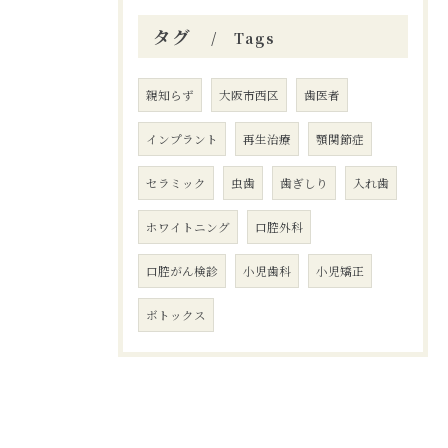
タグ
Tags
親知らず
大阪市西区
歯医者
インプラント
再生治療
顎関節症
セラミック
虫歯
歯ぎしり
入れ歯
ホワイトニング
口腔外科
口腔がん検診
小児歯科
小児矯正
ボトックス