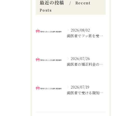
最近の投稿
Recent
Posts
2026/08/02
歯医者でフッ素を受ける大阪府大阪市大阪市生野区の相場や選び方と虫歯予防のポイント
2026/07/26
歯医者の矯正料金の相場と前歯・全体で異なる費用や支払い計画を徹底解説
2026/07/19
歯医者で受ける親知らずの無痛治療と費用相場ガイド大阪府大阪市河内長野市編