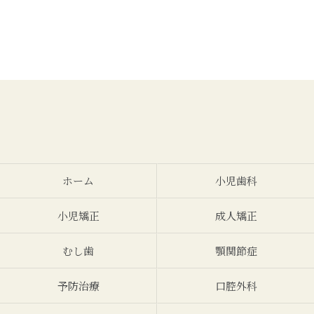
ホーム
小児歯科
小児矯正
成人矯正
むし歯
顎関節症
予防治療
口腔外科