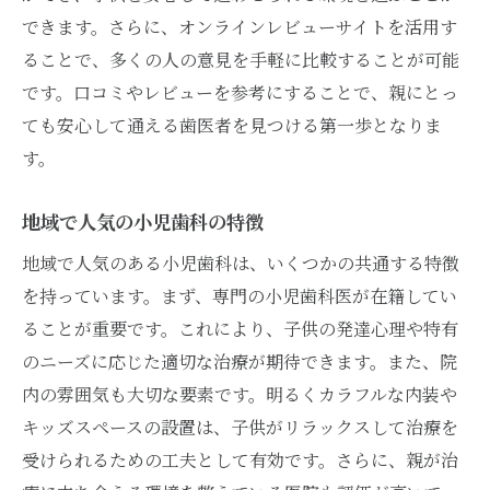
できます。さらに、オンラインレビューサイトを活用す
ることで、多くの人の意見を手軽に比較することが可能
です。口コミやレビューを参考にすることで、親にとっ
ても安心して通える歯医者を見つける第一歩となりま
す。
地域で人気の小児歯科の特徴
地域で人気のある小児歯科は、いくつかの共通する特徴
を持っています。まず、専門の小児歯科医が在籍してい
ることが重要です。これにより、子供の発達心理や特有
のニーズに応じた適切な治療が期待できます。また、院
内の雰囲気も大切な要素です。明るくカラフルな内装や
キッズスペースの設置は、子供がリラックスして治療を
受けられるための工夫として有効です。さらに、親が治