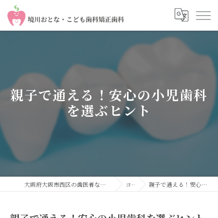
親子で通える！安心の小児歯科
を選ぶヒント
大阪府大阪市西区の歯医者なら境川おとな・こども歯科 矯正歯科
コラム
親子で通える！安心の小児歯科を選ぶヒント