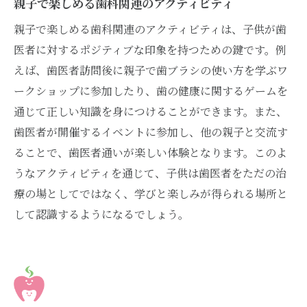
親子で楽しめる歯科関連のアクティビティ
親子で楽しめる歯科関連のアクティビティは、子供が歯
医者に対するポジティブな印象を持つための鍵です。例
えば、歯医者訪問後に親子で歯ブラシの使い方を学ぶワ
ークショップに参加したり、歯の健康に関するゲームを
通じて正しい知識を身につけることができます。また、
歯医者が開催するイベントに参加し、他の親子と交流す
ることで、歯医者通いが楽しい体験となります。このよ
うなアクティビティを通じて、子供は歯医者をただの治
療の場としてではなく、学びと楽しみが得られる場所と
して認識するようになるでしょう。