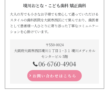
境川おとな・こども歯科 矯正歯科
大人の方でも小さなお子様でも安心して通っていただける
スタイルの歯科医院を大阪市西区にて営んでおり、歯医者
として患者様一人ひとりに寄り添った丁寧なコミュニケー
ションを心掛けています。
〒550-0024
大阪府大阪市西区境川１丁目１−３１ 境川メディカル
センタービル 5階
06-6760-4904
お問い合わせはこちら