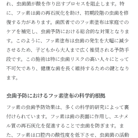
フッ素塗布時の歯医者のプロフェッショナ
れ、虫歯菌が酸を作り出すプロセスを阻止します。特
ルな対応
に、フッ素は歯の再石灰化を助け、初期段階の虫歯を修
復する力があります。歯医者でのフッ素塗布は家庭での
歯医者でのフッ素塗布と患者の安全への配
ケアを補完し、虫歯予防における総合的な対策となりま
慮
す。このように、フッ素塗布は虫歯の発生を大幅に減少
フッ素塗布を定期的に行うことが歯の健康に与
させるため、子どもから大人まで広く推奨される予防手
える影響とは
段です。この施術は特に虫歯リスクの高い人々にとって
定期的なフッ素塗布が歯に与える長期的な
不可欠であり、健康な歯を長く維持するための鍵となり
影響
ます。
歯医者でのフッ素塗布がもたらす健康効果
歯の健康をサポートする定期的なフッ素塗
虫歯予防におけるフッ素塗布の科学的根拠
布の重要性
フッ素の虫歯予防効果は、多くの科学的研究によって裏
歯医者との協力で実現するフッ素塗布の継
付けられています。フッ素は歯の表面に作用し、エナメ
続
ル質の再石灰化を促進することで虫歯を防ぎます。ま
フッ素塗布の定期的な実施が健康を支える
た、フッ素は口腔内の酸性度を低下させ、虫歯菌の活動