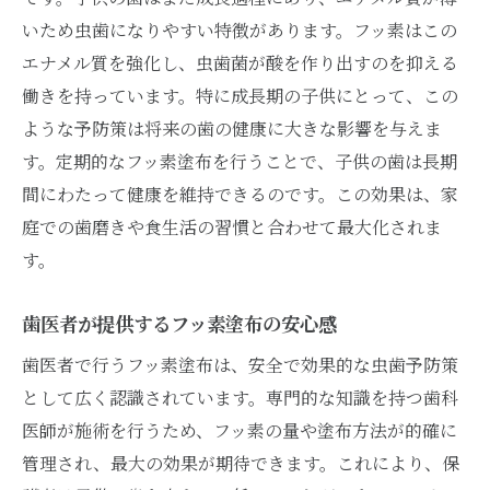
いため虫歯になりやすい特徴があります。フッ素はこの
エナメル質を強化し、虫歯菌が酸を作り出すのを抑える
働きを持っています。特に成長期の子供にとって、この
ような予防策は将来の歯の健康に大きな影響を与えま
す。定期的なフッ素塗布を行うことで、子供の歯は長期
間にわたって健康を維持できるのです。この効果は、家
庭での歯磨きや食生活の習慣と合わせて最大化されま
す。
歯医者が提供するフッ素塗布の安心感
歯医者で行うフッ素塗布は、安全で効果的な虫歯予防策
として広く認識されています。専門的な知識を持つ歯科
医師が施術を行うため、フッ素の量や塗布方法が的確に
管理され、最大の効果が期待できます。これにより、保