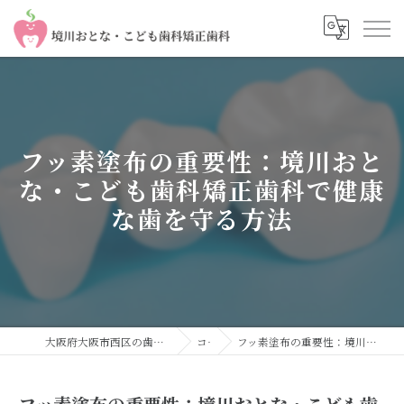
フッ素塗布の重要性：境川おと
な・こども歯科矯正歯科で健康
な歯を守る方法
大阪府大阪市西区の歯医者なら境川おとな・こども歯科 矯正歯科
コラム
フッ素塗布の重要性：境川おとな・こども歯科矯正歯科で健康な歯を守る方法