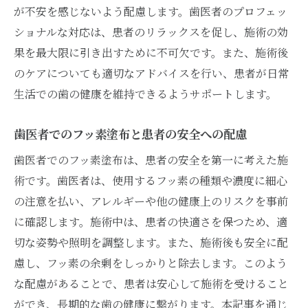
が不安を感じないよう配慮します。歯医者のプロフェッ
ショナルな対応は、患者のリラックスを促し、施術の効
果を最大限に引き出すために不可欠です。また、施術後
のケアについても適切なアドバイスを行い、患者が日常
生活での歯の健康を維持できるようサポートします。
歯医者でのフッ素塗布と患者の安全への配慮
歯医者でのフッ素塗布は、患者の安全を第一に考えた施
術です。歯医者は、使用するフッ素の種類や濃度に細心
の注意を払い、アレルギーや他の健康上のリスクを事前
に確認します。施術中は、患者の快適さを保つため、適
切な姿勢や照明を調整します。また、施術後も安全に配
慮し、フッ素の余剰をしっかりと除去します。このよう
な配慮があることで、患者は安心して施術を受けること
ができ、長期的な歯の健康に繋がります。本記事を通じ