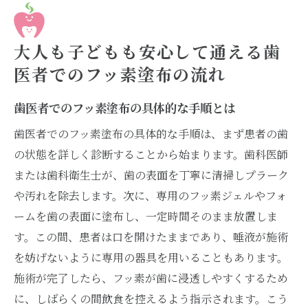
大人も子どもも安心して通える歯
医者でのフッ素塗布の流れ
歯医者でのフッ素塗布の具体的な手順とは
歯医者でのフッ素塗布の具体的な手順は、まず患者の歯
の状態を詳しく診断することから始まります。歯科医師
または歯科衛生士が、歯の表面を丁寧に清掃しプラーク
や汚れを除去します。次に、専用のフッ素ジェルやフォ
ームを歯の表面に塗布し、一定時間そのまま放置しま
す。この間、患者は口を開けたままであり、唾液が施術
を妨げないように専用の器具を用いることもあります。
施術が完了したら、フッ素が歯に浸透しやすくするため
に、しばらくの間飲食を控えるよう指示されます。こう