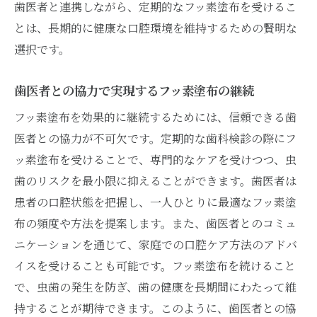
歯医者と連携しながら、定期的なフッ素塗布を受けるこ
とは、長期的に健康な口腔環境を維持するための賢明な
選択です。
歯医者との協力で実現するフッ素塗布の継続
フッ素塗布を効果的に継続するためには、信頼できる歯
医者との協力が不可欠です。定期的な歯科検診の際にフ
ッ素塗布を受けることで、専門的なケアを受けつつ、虫
歯のリスクを最小限に抑えることができます。歯医者は
患者の口腔状態を把握し、一人ひとりに最適なフッ素塗
布の頻度や方法を提案します。また、歯医者とのコミュ
ニケーションを通じて、家庭での口腔ケア方法のアドバ
イスを受けることも可能です。フッ素塗布を続けること
で、虫歯の発生を防ぎ、歯の健康を長期間にわたって維
持することが期待できます。このように、歯医者との協