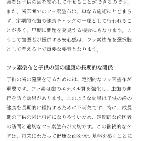
護者は子供の歯を安心して任せることができるのです。
また、歯医者でのフッ素塗布は、単なる施術にとどまら
ず、定期的な歯の健康チェックの一環として行われるこ
とが多く、早期に問題を発見する機会にもなります。こ
うして歯医者が提供する安心感は、フッ素塗布を選択肢
として考える上で重要な要素となります。
フッ素塗布と子供の歯の健康の長期的な関係
子供の歯の健康を守るためには、定期的なフッ素塗布が
重要です。フッ素は歯のエナメル質を強化し、虫歯の進
行を防ぐ効果があります。このような効果は子供の歯の
健康を長期的に維持するために不可欠です。特に、成長
期の子供の歯は虫歯になりやすいため、定期的な歯医者
の訪問と適切なフッ素塗布が大切です。この継続的なケ
アは、将来にわたって健康な歯を保つ基盤を築くことに