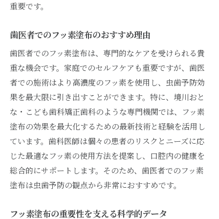
重要です。
歯医者でのフッ素塗布のおすすめ理由
歯医者でのフッ素塗布は、専門的なケアを受けられる貴
重な機会です。家庭でのセルフケアも重要ですが、歯医
者での施術はより高濃度のフッ素を使用し、虫歯予防効
果を最大限に引き出すことができます。特に、境川おと
な・こども歯科矯正歯科のような専門機関では、フッ素
塗布の効果を最大化するための最新技術と経験を活用し
ています。歯科医師は個々の患者のリスクとニーズに応
じた最適なフッ素の使用方法を提案し、口腔内の健康を
総合的にサポートします。そのため、歯医者でのフッ素
塗布は虫歯予防の観点から非常におすすめです。
フッ素塗布の重要性を支える科学的データ