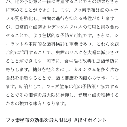
が、他の予防策と一緒に考慮することでその効果をさら
に高めることができます。まず、フッ素塗布は歯のエナ
メル質を強化し、虫歯の進行を抑える特性があります
が、日常的な歯磨きやデンタルフロスの使用と組み合わ
せることで、より包括的な予防が可能です。さらに、シ
ーラントや定期的な歯科検診も重要であり、これらを総
合的に活用することで、虫歯のリスクを大幅に減少させ
ることができます。同時に、食生活の改善も虫歯予防に
寄与します。糖分を控えめにし、カルシウムを多く含む
食品を摂取することで、歯の健康を内側からサポートし
ます。結論として、フッ素塗布は他の予防策と協力する
ことでその価値を最大限に発揮し、健康な歯を維持する
ための強力な味方となります。
フッ素塗布の効果を最大限に引き出すポイント