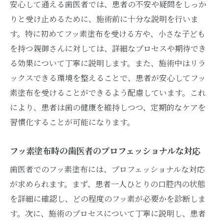
安心して通える歯医者では、患者の不安や疑問をしっか
りと受け止めるために、施術前に十分な説明を行いま
す。特に初めてフッ素塗布を受ける方や、小さな子ども
を持つ親御さんに対しては、詳細なプロセスや期待でき
る効果について丁寧に説明します。また、施術中はリラ
ックスできる環境を整えることで、患者が安心してフッ
素塗布を受けることができるよう配慮しています。これ
により、患者は歯の健康を維持しつつ、定期的なケアを
習慣化することが可能になります。
フッ素塗布時の歯医者のプロフェッショナルな対応
歯医者でのフッ素塗布には、プロフェッショナルな対応
が求められます。まず、患者一人ひとりの口腔内の状態
を詳細に確認し、どの程度のフッ素が必要かを診断しま
す。次に、施術のプロセスについて丁寧に説明し、患者