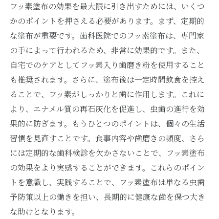
フッ素塗布の効果を最大限に引き出すためには、いくつ
かのポイントを押さえる必要があります。まず、定期的
な塗布が重要です。歯科医院でのフッ素塗布は、専門家
の手によって行われるため、非常に効果的です。また、
自宅でのケアとしてフッ素入り歯磨き粉を使用すること
も推奨されます。さらに、塗布後は一定時間飲食を控え
ることで、フッ素がしっかりと歯に作用します。これに
より、エナメル質の再石灰化を促進し、虫歯の進行を効
果的に防ぎます。もうひとつのポイントは、個々の生活
習慣を見直すことです。食事内容や歯磨きの頻度、さら
には定期的な歯科検診を欠かさないことで、フッ素塗布
の効果をより実感することができます。これらのポイン
トを意識し、実践することで、フッ素塗布は単なる虫歯
予防策以上の働きを担い、長期的に健康な歯を保つ大き
な助けとなります。