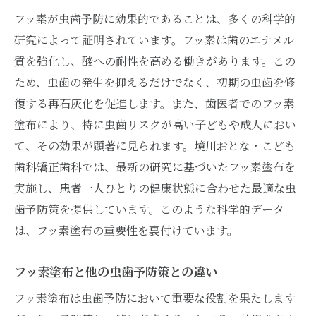
フッ素が虫歯予防に効果的であることは、多くの科学的
研究によって証明されています。フッ素は歯のエナメル
質を強化し、酸への耐性を高める働きがあります。この
ため、虫歯の発生を抑えるだけでなく、初期の虫歯を修
復する再石灰化を促進します。また、歯医者でのフッ素
塗布により、特に虫歯リスクが高い子どもや成人におい
て、その効果が顕著に見られます。境川おとな・こども
歯科矯正歯科では、最新の研究に基づいたフッ素塗布を
実施し、患者一人ひとりの健康状態に合わせた最適な虫
歯予防策を提供しています。このような科学的データ
は、フッ素塗布の重要性を裏付けています。
フッ素塗布と他の虫歯予防策との違い
フッ素塗布は虫歯予防において重要な役割を果たします