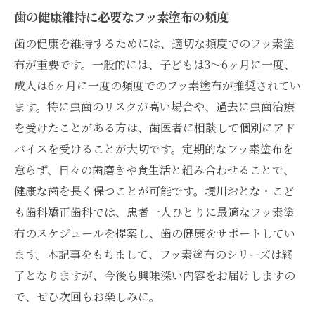
歯の健康維持に必要なフッ素塗布の頻度
歯の健康を維持するためには、適切な頻度でのフッ素塗
布が重要です。一般的には、子どもは3〜6ヶ月に一度、
成人は6ヶ月に一度の頻度でのフッ素塗布が推奨されてい
ます。特に虫歯のリスクが高い場合や、過去に虫歯治療
を受けたことがある方は、歯医者に相談して個別にアド
バイスを受けることが大切です。定期的なフッ素塗布を
怠らず、日々の歯磨きや食生活と組み合わせることで、
健康な歯を長く保つことが可能です。境川おとな・こど
も歯科矯正歯科では、患者一人ひとりに最適なフッ素塗
布のスケジュールを提案し、歯の健康をサポートしてい
ます。本記事をもちまして、フッ素塗布のシリーズは終
了となりますが、今後も興味深い内容をお届けしますの
で、ぜひ次回もお楽しみに。