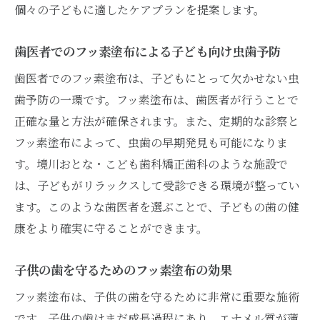
個々の子どもに適したケアプランを提案します。
歯医者でのフッ素塗布による子ども向け虫歯予防
歯医者でのフッ素塗布は、子どもにとって欠かせない虫
歯予防の一環です。フッ素塗布は、歯医者が行うことで
正確な量と方法が確保されます。また、定期的な診察と
フッ素塗布によって、虫歯の早期発見も可能になりま
す。境川おとな・こども歯科矯正歯科のような施設で
は、子どもがリラックスして受診できる環境が整ってい
ます。このような歯医者を選ぶことで、子どもの歯の健
康をより確実に守ることができます。
子供の歯を守るためのフッ素塗布の効果
フッ素塗布は、子供の歯を守るために非常に重要な施術
です。子供の歯はまだ成長過程にあり、エナメル質が薄