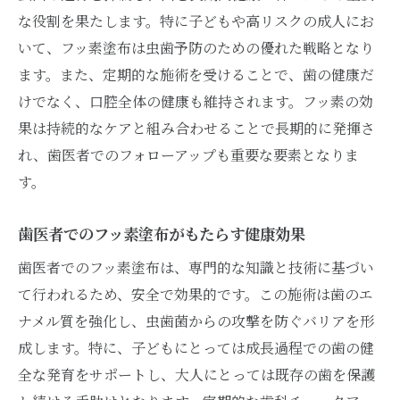
な役割を果たします。特に子どもや高リスクの成人にお
いて、フッ素塗布は虫歯予防のための優れた戦略となり
ます。また、定期的な施術を受けることで、歯の健康だ
けでなく、口腔全体の健康も維持されます。フッ素の効
果は持続的なケアと組み合わせることで長期的に発揮さ
れ、歯医者でのフォローアップも重要な要素となりま
す。
歯医者でのフッ素塗布がもたらす健康効果
歯医者でのフッ素塗布は、専門的な知識と技術に基づい
て行われるため、安全で効果的です。この施術は歯のエ
ナメル質を強化し、虫歯菌からの攻撃を防ぐバリアを形
成します。特に、子どもにとっては成長過程での歯の健
全な発育をサポートし、大人にとっては既存の歯を保護