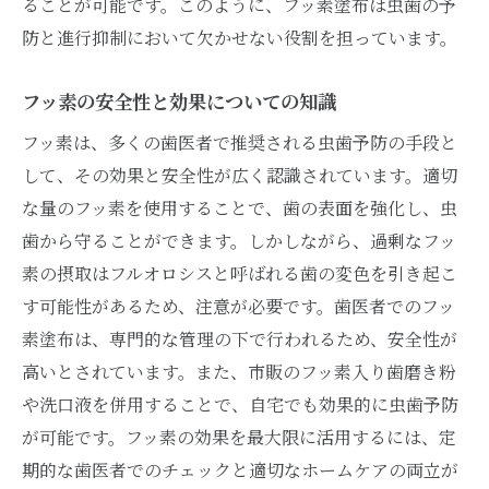
ることが可能です。このように、フッ素塗布は虫歯の予
防と進行抑制において欠かせない役割を担っています。
フッ素の安全性と効果についての知識
フッ素は、多くの歯医者で推奨される虫歯予防の手段と
して、その効果と安全性が広く認識されています。適切
な量のフッ素を使用することで、歯の表面を強化し、虫
歯から守ることができます。しかしながら、過剰なフッ
素の摂取はフルオロシスと呼ばれる歯の変色を引き起こ
す可能性があるため、注意が必要です。歯医者でのフッ
素塗布は、専門的な管理の下で行われるため、安全性が
高いとされています。また、市販のフッ素入り歯磨き粉
や洗口液を併用することで、自宅でも効果的に虫歯予防
が可能です。フッ素の効果を最大限に活用するには、定
期的な歯医者でのチェックと適切なホームケアの両立が