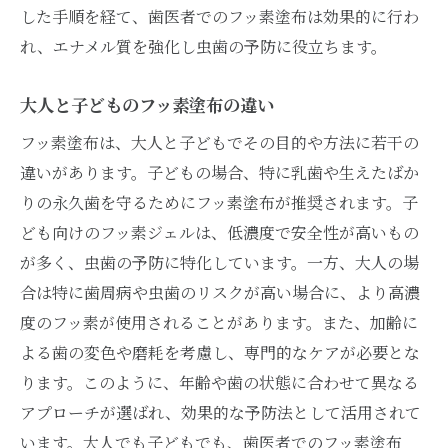
した手順を経て、歯医者でのフッ素塗布は効果的に行わ
れ、エナメル質を強化し虫歯の予防に役立ちます。
大人と子どものフッ素塗布の違い
フッ素塗布は、大人と子どもでその目的や方法に若干の
違いがあります。子どもの場合、特に乳歯や生えたばか
りの永久歯を守るためにフッ素塗布が推奨されます。子
ども向けのフッ素ジェルは、低濃度で安全性が高いもの
が多く、虫歯の予防に特化しています。一方、大人の場
合は特に歯周病や虫歯のリスクが高い場合に、より高濃
度のフッ素が使用されることがあります。また、加齢に
よる歯の変色や磨耗を考慮し、専門的なケアが必要とな
ります。このように、年齢や歯の状態に合わせて異なる
アプローチが選ばれ、効果的な予防法として活用されて
います。大人でも子どもでも、歯医者でのフッ素塗布