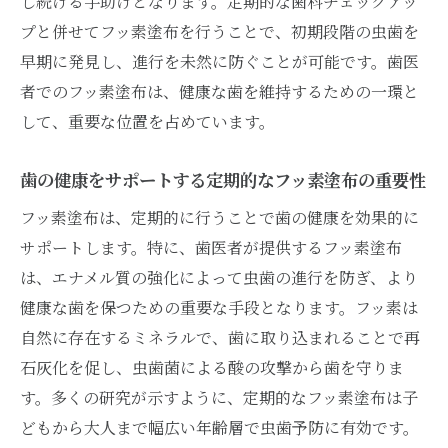
し続ける手助けとなります。定期的な歯科チェックアッ
プと併せてフッ素塗布を行うことで、初期段階の虫歯を
早期に発見し、進行を未然に防ぐことが可能です。歯医
者でのフッ素塗布は、健康な歯を維持するための一環と
して、重要な位置を占めています。
歯の健康をサポートする定期的なフッ素塗布の重要性
フッ素塗布は、定期的に行うことで歯の健康を効果的に
サポートします。特に、歯医者が提供するフッ素塗布
は、エナメル質の強化によって虫歯の進行を防ぎ、より
健康な歯を保つための重要な手段となります。フッ素は
自然に存在するミネラルで、歯に取り込まれることで再
石灰化を促し、虫歯菌による酸の攻撃から歯を守りま
す。多くの研究が示すように、定期的なフッ素塗布は子
どもから大人まで幅広い年齢層で虫歯予防に有効です。