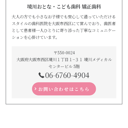
境川おとな・こども歯科 矯正歯科
大人の方でも小さなお子様でも安心して通っていただける
スタイルの歯科医院を大阪市西区にて営んでおり、歯医者
として患者様一人ひとりに寄り添った丁寧なコミュニケー
ションを心掛けています。
〒550-0024
大阪府大阪市西区境川１丁目１−３１ 境川メディカル
センタービル 5階
06-6760-4904
お問い合わせはこちら