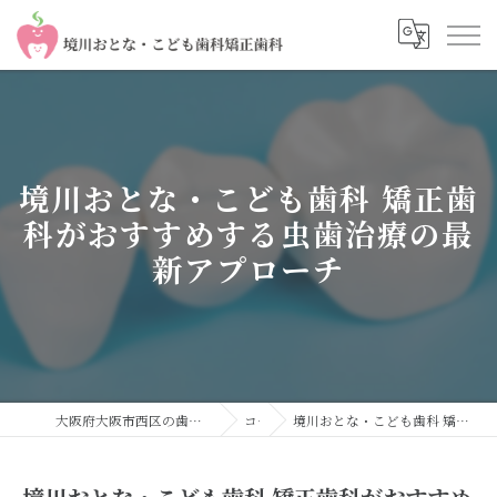
境川おとな・こども歯科 矯正歯
科がおすすめする虫歯治療の最
新アプローチ
大阪府大阪市西区の歯医者なら境川おとな・こども歯科 矯正歯科
コラム
境川おとな・こども歯科 矯正歯科がおすすめする虫歯治療の最新アプローチ