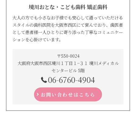
境川おとな・こども歯科 矯正歯科
大人の方でも小さなお子様でも安心して通っていただける
スタイルの歯科医院を大阪市西区にて営んでおり、歯医者
として患者様一人ひとりに寄り添った丁寧なコミュニケー
ションを心掛けています。
〒550-0024
大阪府大阪市西区境川１丁目１−３１ 境川メディカル
センタービル 5階
06-6760-4904
お問い合わせはこちら