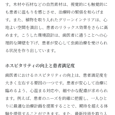
す。木材や石材などの自然素材は、視覚的にも触覚的に
も患者に温もりを感じさせ、治療時の緊張を和らげま
す。また、植物を取り入れたグリーンインテリアは、心
地よい空間を演出し、患者のリラックス効果をさらに高
めます。こうした環境設計は、歯医者に通うことへの心
理的な障壁を下げ、患者が安心して虫歯治療を受けられ
る状況を作り出しています。
ホスピタリティの向上と患者満足度
歯医者におけるホスピタリティの向上は、患者満足度を
大きく左右する要因の一つです。患者が安心して治療に
臨めるよう、心温まる対応や、細やかな配慮が求められ
ます。例えば、患者のニーズを的確に把握し、一人ひと
りに最適な治療計画を提案することで、期待を超える体
験を提供することができます。また、最新技術を取り入