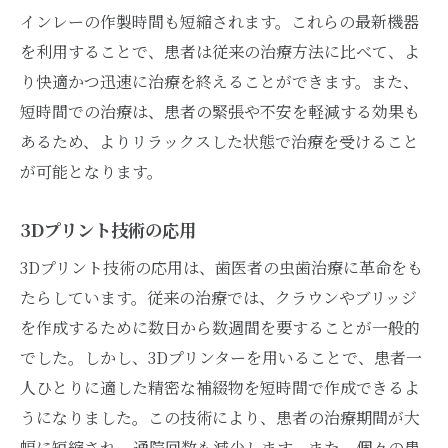
インレーの作製時間も短縮されます。これらの最新機器
を利用することで、患者は従来の治療方法に比べて、よ
り快適かつ迅速に治療を終えることができます。また、
短時間での治療は、患者の緊張や不安を軽減する効果も
あるため、よりリラックスした状態で治療を受けること
が可能となります。
3Dプリント技術の応用
3Dプリント技術の応用は、歯医者の虫歯治療に革命をも
たらしています。従来の治療では、クラウンやブリッジ
を作成するために数日から数週間を要することが一般的
でした。しかし、3Dプリンターを用いることで、患者一
人ひとりに適した精密な補綴物を短時間で作成できるよ
うになりました。この技術により、患者の治療期間が大
幅に短縮され、通院回数も減少します。また、個々の患