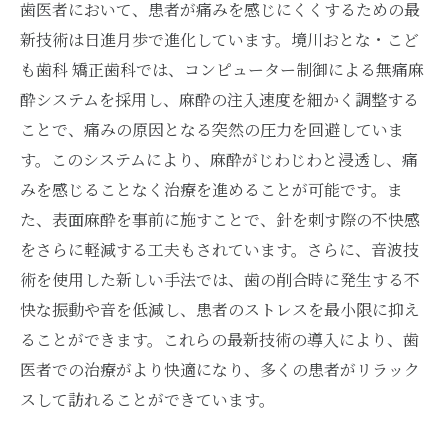
歯医者において、患者が痛みを感じにくくするための最
新技術は日進月歩で進化しています。境川おとな・こど
も歯科 矯正歯科では、コンピューター制御による無痛麻
酔システムを採用し、麻酔の注入速度を細かく調整する
ことで、痛みの原因となる突然の圧力を回避していま
す。このシステムにより、麻酔がじわじわと浸透し、痛
みを感じることなく治療を進めることが可能です。ま
た、表面麻酔を事前に施すことで、針を刺す際の不快感
をさらに軽減する工夫もされています。さらに、音波技
術を使用した新しい手法では、歯の削合時に発生する不
快な振動や音を低減し、患者のストレスを最小限に抑え
ることができます。これらの最新技術の導入により、歯
医者での治療がより快適になり、多くの患者がリラック
スして訪れることができています。