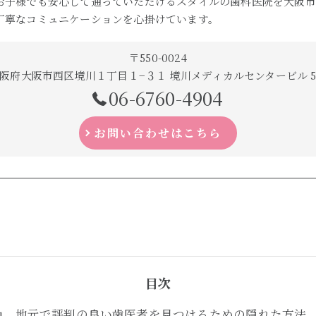
お子様でも安心して通っていただけるスタイルの歯科医院を大阪市
丁寧なコミュニケーションを心掛けています。
〒550-0024
阪府大阪市西区境川１丁目１−３１ 境川メディカルセンタービル 
06-6760-4904
お問い合わせはこちら
目次
地元で評判の良い歯医者を見つけるための隠れた方法