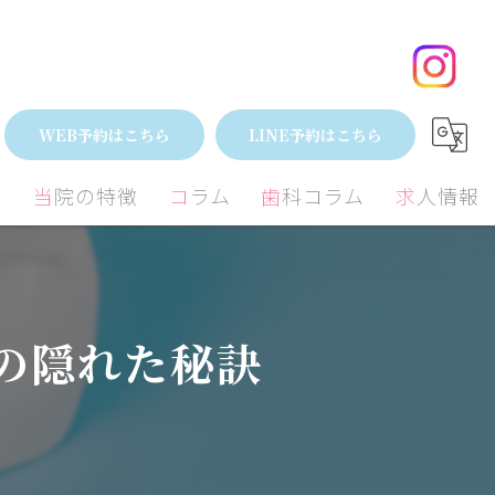
地元で人気の歯医者を見つけるための隠れた秘訣
WEB予約はこちら
LINE予約はこちら
間
当院の特徴
コラム
歯科コラム
求人情報
小児歯科
矯正
むし歯
矯正
の隠れた秘訣
外科
歯周病治療
歯周病
ミック
ホワイトニング
予防歯科
親知らず