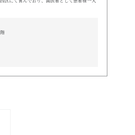
西区にて営んでおり、歯医者として患者様一人
5階