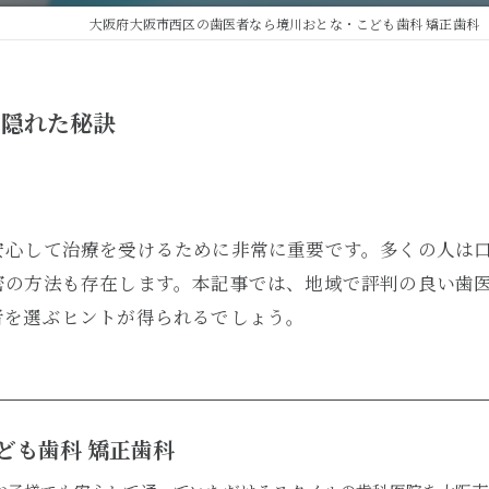
入れ歯治療
大阪府大阪市西区の歯医者なら境川おとな・こども歯科 矯正歯科
の隠れた秘訣
安心して治療を受けるために非常に重要です。多くの人は
密の方法も存在します。本記事では、地域で評判の良い歯
者を選ぶヒントが得られるでしょう。
ども歯科 矯正歯科