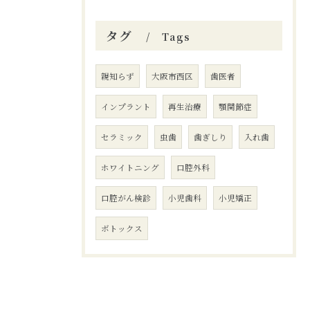
タグ
Tags
親知らず
大阪市西区
歯医者
インプラント
再生治療
顎関節症
セラミック
虫歯
歯ぎしり
入れ歯
ホワイトニング
口腔外科
口腔がん検診
小児歯科
小児矯正
ボトックス