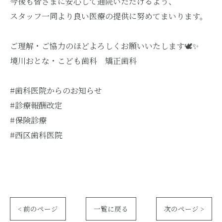
今後も皆さまに安心して通院いただけるよう、
スタッフ一同より良い医療の提供に努めてまいります。
ご理解・ご協力のほどよろしくお願いいたします🕊️✨
境川おとな・こども歯科 矯正歯科
#歯科医院からのお知らせ
#診療報酬改定
#保険診療
#西区歯科医院
< 前のページ
一覧に戻る
次のページ >