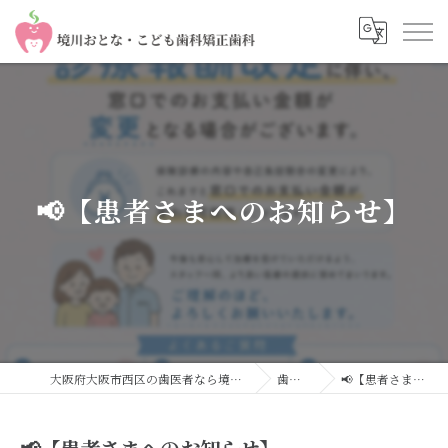
📢【患者さまへのお知らせ】
大阪府大阪市西区の歯医者なら境川おとな・こども歯科 矯正歯科
歯科コラム
📢【患者さまへのお知らせ】