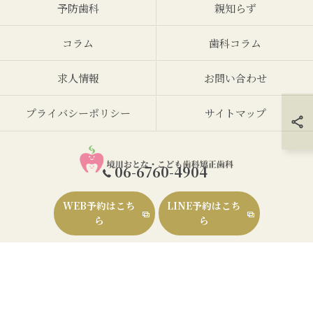
予防歯科
親知らず
コラム
歯科コラム
求人情報
お問い合わせ
プライバシーポリシー
サイトマップ
06-6760-4904
WEB予約はこち
LINE予約はこち
© 2026 大阪府大阪市西区の歯医者なら境川おとな・こども歯科 矯正歯科 ALL
ら
ら
RIGHTS RESERVED.