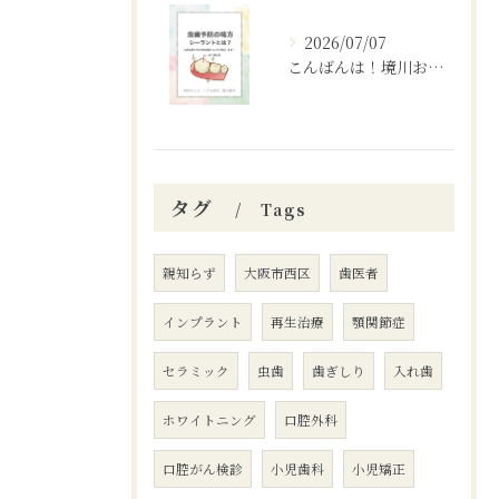
2026/07/07
こんばんは！境川おとなこども歯科矯正歯科です🦷✨
タグ
Tags
親知らず
大阪市西区
歯医者
インプラント
再生治療
顎関節症
セラミック
虫歯
歯ぎしり
入れ歯
ホワイトニング
口腔外科
口腔がん検診
小児歯科
小児矯正