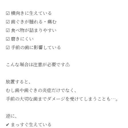
☑︎ 横向きに生えている
☑︎ 歯ぐきが腫れる・痛む
☑︎ 食べ物が詰まりやすい
☑︎ 磨きにくい
☑︎ 手前の歯に影響している
こんな場合は注意が必要です⚠️
放置すると、
むし歯や歯ぐきの炎症だけでなく、
手前の大切な歯までダメージを受けてしまうことも…。
逆に、
✔︎ まっすぐ生えている