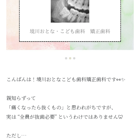
こんばんは！境川おとなこども歯科矯正歯科です👀✨
親知らずって
「痛くなったら抜くもの」と思われがちですが、
実は “全員が抜歯必要” というわけではありません🦷
ただし…