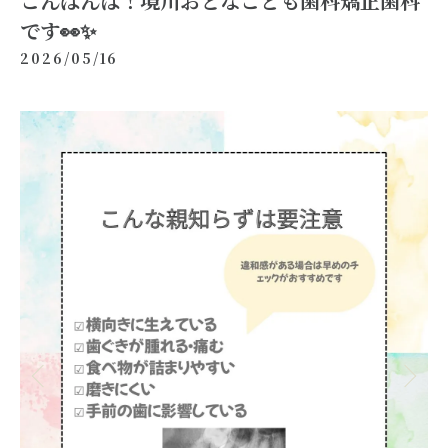
こんばんは！境川おとなこども歯科矯正歯科
です👀✨
2026/05/16