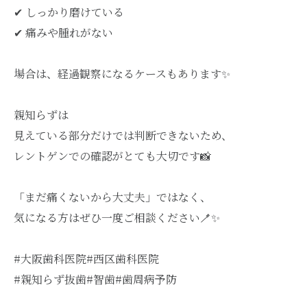
✔︎ しっかり磨けている
✔︎ 痛みや腫れがない
場合は、経過観察になるケースもあります✨
親知らずは
見えている部分だけでは判断できないため、
レントゲンでの確認がとても大切です📸
「まだ痛くないから大丈夫」ではなく、
気になる方はぜひ一度ご相談ください🪥✨
#大阪歯科医院#西区歯科医院
#親知らず抜歯#智歯#歯周病予防