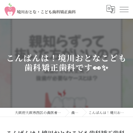
こんばんは！境川おとなこども
歯科矯正歯科です👀✨
大阪府大阪市西区の歯医者なら境川おとな・こども歯科 矯正歯科
歯科コラム
こんばんは！境川おとなこども歯科矯正歯科です👀✨