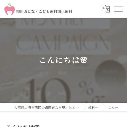
こんにちは🌸
大阪府大阪市西区の歯医者なら境川おとな・こども歯科 矯正歯科
歯科コラム
こんにちは🌸