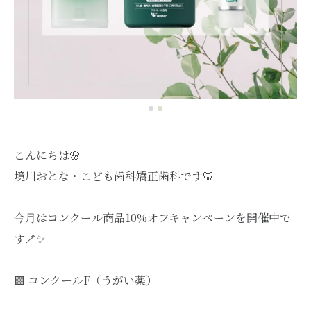
こんにちは🌸
境川おとな・こども歯科矯正歯科です🦷
今月はコンクール商品10%オフキャンペーンを開催中で
す🪥✨
🟩 コンクールF（うがい薬）