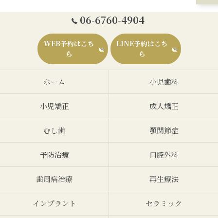
06-6760-4904
WEB予約はこち
LINE予約はこち
ら
ら
ホーム
小児歯科
小児矯正
成人矯正
むし歯
顎関節症
予防治療
口腔外科
歯周病治療
再生療法
インプラント
セラミック