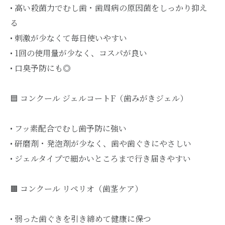
• 高い殺菌力でむし歯・歯周病の原因菌をしっかり抑え
る
• 刺激が少なくて毎日使いやすい
• 1回の使用量が少なく、コスパが良い
• 口臭予防にも◎
🟦 コンクール ジェルコートF（歯みがきジェル）
• フッ素配合でむし歯予防に強い
• 研磨剤・発泡剤が少なく、歯や歯ぐきにやさしい
• ジェルタイプで細かいところまで行き届きやすい
🟧 コンクール リペリオ（歯茎ケア）
• 弱った歯ぐきを引き締めて健康に保つ