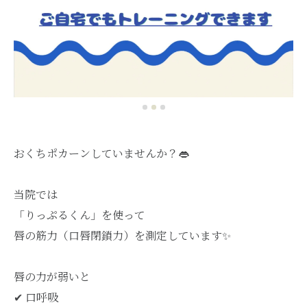
おくちポカーンしていませんか？👄
当院では
「りっぷるくん」を使って
唇の筋力（口唇閉鎖力）を測定しています✨
唇の力が弱いと
✔︎ 口呼吸