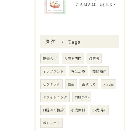
こんばんは！境川おとなこども歯科矯正歯科です🦷✨
タグ
Tags
親知らず
大阪市西区
歯医者
インプラント
再生治療
顎関節症
セラミック
虫歯
歯ぎしり
入れ歯
ホワイトニング
口腔外科
口腔がん検診
小児歯科
小児矯正
ボトックス