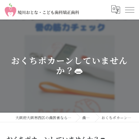
おくちポカーンしていません
か？👄
大阪府大阪市西区の歯医者なら境川おとな・こども歯科 矯正歯科
歯科コラム
おくちポカーンしていませんか？👄