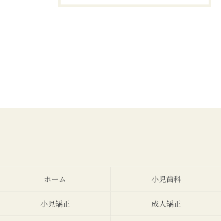
ホーム
小児歯科
小児矯正
成人矯正