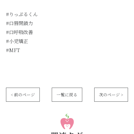
#りっぷるくん
#口唇閉鎖力
#口呼吸改善
#小児矯正
#MFT
< 前のページ
一覧に戻る
次のページ >