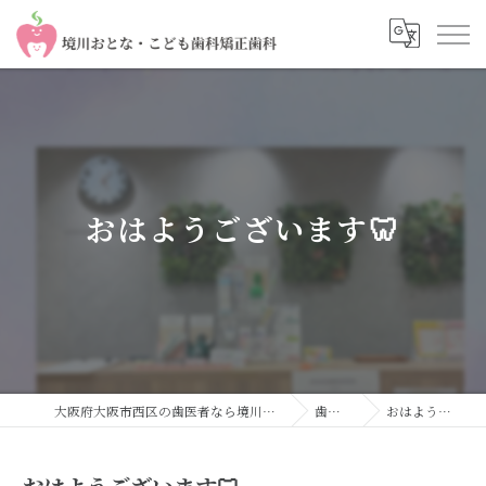
おはようございます🦷
大阪府大阪市西区の歯医者なら境川おとな・こども歯科 矯正歯科
歯科コラム
おはようございます🦷