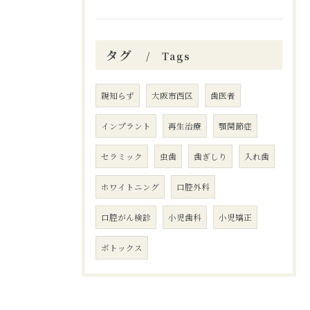
タグ
Tags
親知らず
大阪市西区
歯医者
インプラント
再生治療
顎関節症
セラミック
虫歯
歯ぎしり
入れ歯
ホワイトニング
口腔外科
口腔がん検診
小児歯科
小児矯正
ボトックス