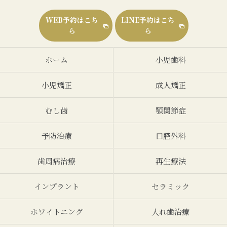
WEB予約はこち
LINE予約はこち
ら
ら
ホーム
小児歯科
小児矯正
成人矯正
むし歯
顎関節症
予防治療
口腔外科
歯周病治療
再生療法
インプラント
セラミック
ホワイトニング
入れ歯治療