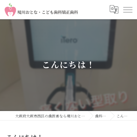
こんにちは！
大阪府大阪市西区の歯医者なら境川おとな・こども歯科 矯正歯科
歯科コラム
こんにちは！