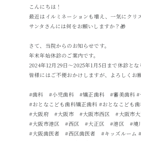
こんにちは！
最近はイルミネーションも増え、一気にクリス
サンタさんには何をお願いしますか？🎁
さて、当院からのお知らせです。
年末年始休診のご案内です。
2024年12月29日〜2025年1月5日まで休診と
皆様にはご不便おかけしますが、よろしくお
#歯科 #小児歯科 #矯正歯科 #審美歯科 
#おとなこども歯科矯正歯科 #おとなこども歯
#大阪府 #大阪市 #大阪市西区 #大阪市
#大阪市港区 #西区 #大正区 #港区 #境
#大阪歯医者 #西区歯医者 #キッズルーム 