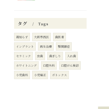
タグ
Tags
親知らず
大阪市西区
歯医者
インプラント
再生治療
顎関節症
セラミック
虫歯
歯ぎしり
入れ歯
ホワイトニング
口腔外科
口腔がん検診
小児歯科
小児矯正
ボトックス