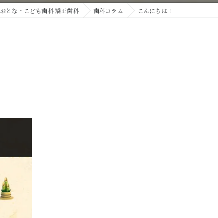
おとな・こども歯科 矯正歯科
歯科コラム
こんにちは！