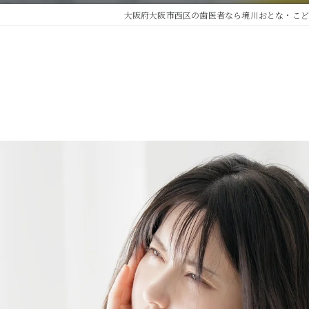
入れ歯治療
大阪府大阪市西区の歯医者なら境川おとな・こど