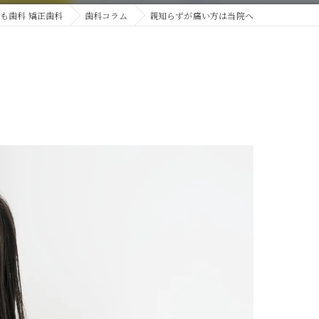
も歯科 矯正歯科
歯科コラム
親知らずが痛い方は当院へ