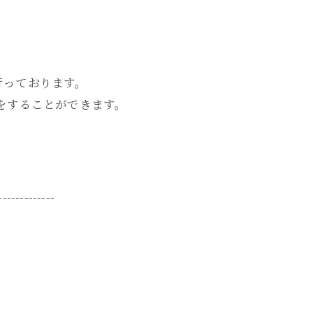
行っております。
をすることができます。
-------------