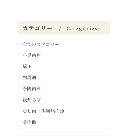
カテゴリー
Categories
全てのカテゴリー
小児歯科
矯正
歯周病
予防歯科
親知らず
むし歯・歯周病治療
その他