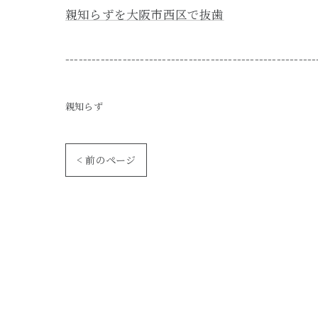
親知らずを大阪市西区で抜歯
---------------------------------------------------------
親知らず
< 前のページ