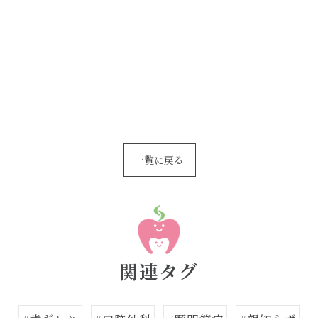
-------------
一覧に戻る
関連タグ